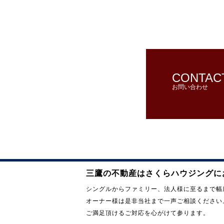
CONTAC
お問い合わせ
三鷹の不動産はさくらハウジングに
シングルからファミリー、法人様に至るまで幅
オーナー様は是非当社まで一声ご相談ください
ご満足頂けるご対応を心がけて参ります。