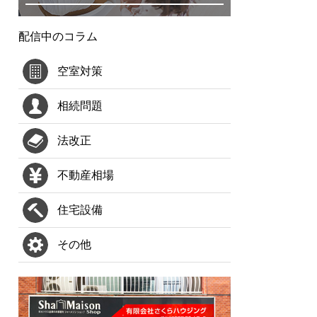
配信中のコラム
空室対策
相続問題
法改正
不動産相場
住宅設備
その他