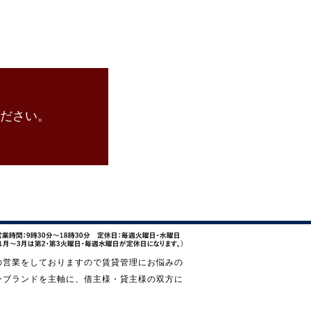
ださい。
の営業をしておりますので賃貸管理にお悩みの
ンブランドを主軸に、借主様・貸主様の双方に