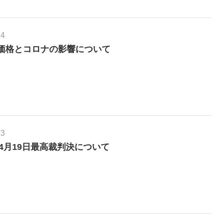
24
価格とコロナの影響について
23
年4月19日最高裁判決について