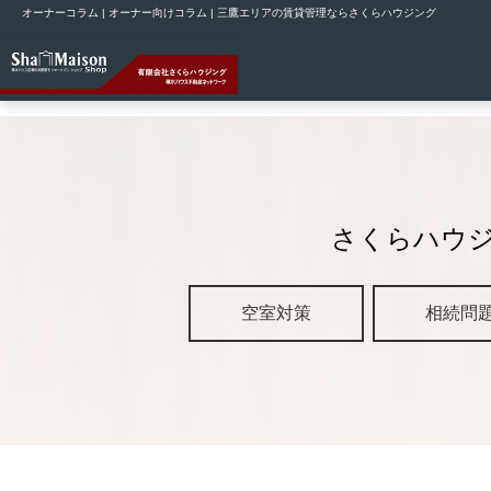
オーナーコラム | オーナー向けコラム | 三鷹エリアの賃貸管理ならさくらハウジング
さくらハウ
空室対策
相続問