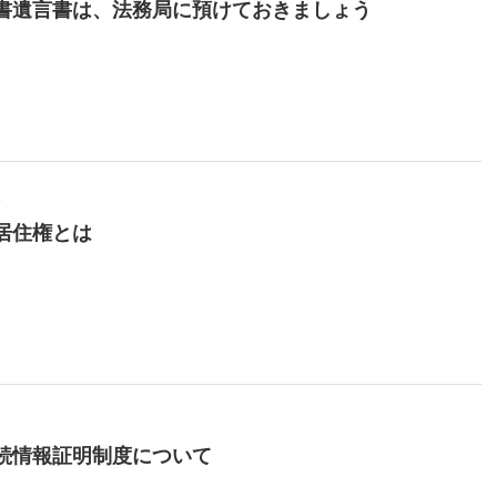
書遺言書は、法務局に預けておきましょう
9
居住権とは
7
続情報証明制度について