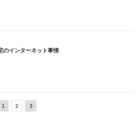
4
宅のインターネット事情
1
2
3