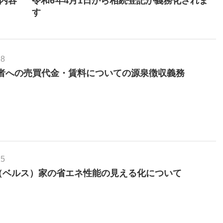
18
者への売買代金・賃料についての源泉徴収義務
15
S（ベルス）家の省エネ性能の見える化について