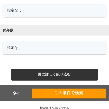
築年数
更に詳しく絞り込む
9
件
検索条件を再設定する