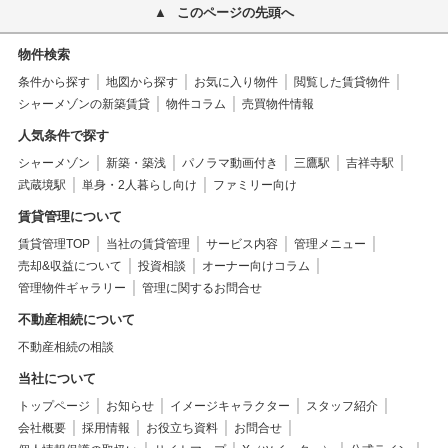
このページの先頭へ
物件検索
条件から探す
地図から探す
お気に入り物件
閲覧した賃貸物件
シャーメゾンの新築賃貸
物件コラム
売買物件情報
人気条件で探す
シャーメゾン
新築・築浅
パノラマ動画付き
三鷹駅
吉祥寺駅
武蔵境駅
単身・2人暮らし向け
ファミリー向け
賃貸管理について
賃貸管理TOP
当社の賃貸管理
サービス内容
管理メニュー
売却&収益について
投資相談
オーナー向けコラム
管理物件ギャラリー
管理に関するお問合せ
不動産相続について
不動産相続の相談
当社について
トップページ
お知らせ
イメージキャラクター
スタッフ紹介
会社概要
採用情報
お役立ち資料
お問合せ