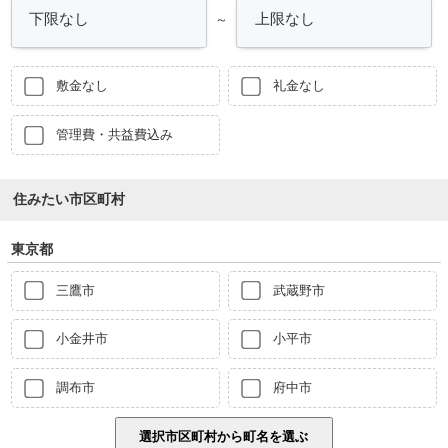
～
敷金なし
礼金なし
管理費・共益費込み
住みたい市区町村
東京都
三鷹市
武蔵野市
小金井市
小平市
調布市
府中市