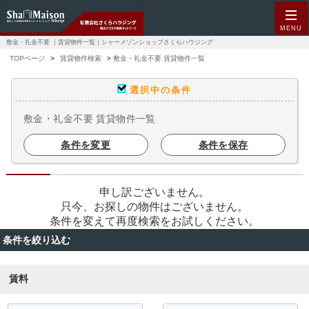
MENU
敷金・礼金不要 ｜賃貸物件一覧｜シャーメゾンショップさくらハウジング
TOPページ
賃貸物件検索
敷金・礼金不要 賃貸物件一覧
選択中の条件
敷金・礼金不要 賃貸物件一覧
条件を変更
条件を保存
申し訳ございません。
只今、お探しの物件はございません。
条件を変えて再度検索をお試しください。
条件を絞り込む
賃料