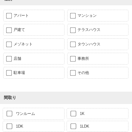
アパート
マンション
戸建て
テラスハウス
メゾネット
タウンハウス
店舗
事務所
駐車場
その他
間取り
ワンルーム
1K
1DK
1LDK