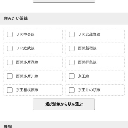
住みたい沿線
ＪＲ中央線
ＪＲ武蔵野線
ＪＲ総武線
西武新宿線
西武多摩湖線
西武拝島線
西武多摩川線
京王線
京王相模原線
京王井の頭線
種別