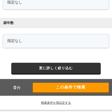
築年数
更に詳しく絞り込む
0
件
検索条件を再設定する