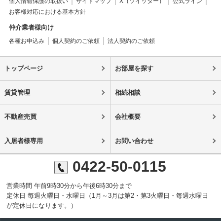
個人情報保護の取扱い
サイトマップ
X（ツイッター）
公式ライン
お客様対応における基本方針
仲介業者様向け
各種お申込み
個人契約のご依頼
法人契約のご依頼
トップページ
お部屋を探す
賃貸管理
相続相談
不動産売買
会社概要
入居者様専用
お問い合わせ
0422-50-0115
営業時間 午前9時30分から午後6時30分まで
定休日 毎週火曜日・水曜日（1月～3月は第2・第3火曜日・毎週水曜日
が定休日になります。）