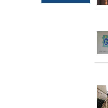
今年
2018-1
バス
2018-1