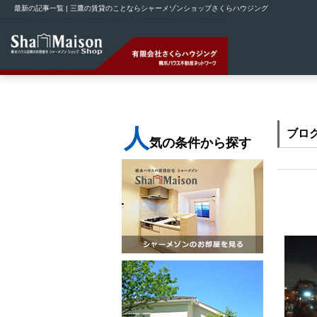
最新の記事一覧 | 三鷹の賃貸のことならシャーメゾンショップさくらハウジング
人
ブロ
気の条件から探す
ディ
2018-1