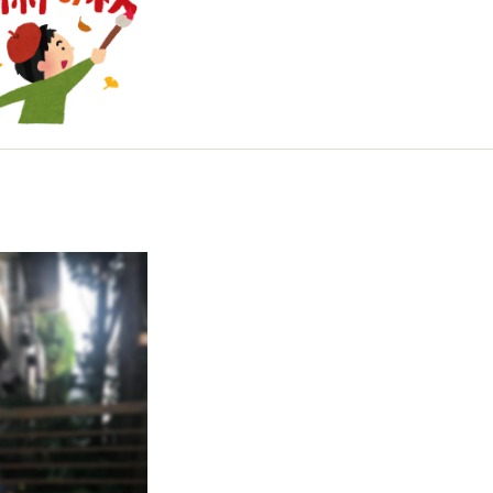
野市の空き家対策
0-17