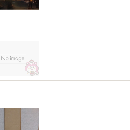
備ランキング2018
0-25
と見てきました！
0-19