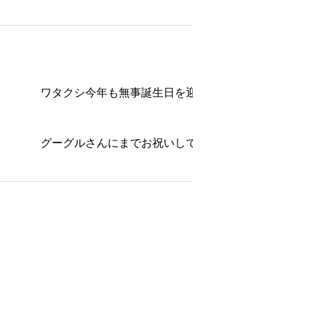
ワタクシ今年も無事誕生日を迎えることが出来ました
グーグルさんにまでお祝いして頂いております(笑)