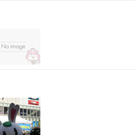
o you like Wednesday?
0-04
のイベント開催報告
0-02