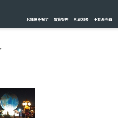
お部屋を探す
賃貸管理
相続相談
不動産売買
グ
ズニーシーに行ってきました！
0-26