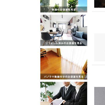
最新設
2018-1
やっ
2018-1