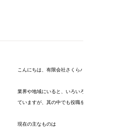
こんにちは、有限会社さくらハウジング江原でござい
業界や地域にいると、いろいろな団体があり、協力し
ていますが、其の中でも役職を仰せつかる団体も多く
現在の主なものは