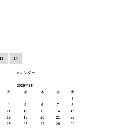
13
14
カレンダー
2026年8月
火
水
木
金
土
1
4
5
6
7
8
11
12
13
14
15
18
19
20
21
22
25
26
27
28
29