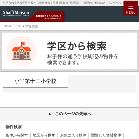
小平市の小学校学区一覧から物件検索 | 三鷹周辺のお部屋探し、管理のご相談はさくらハウジングへ。積水ハウス不動産の加盟店として高品質なシャーメゾンブランドの賃貸物件を数多くお取り扱いしております。
MENU
TOPページ
学区検索
小平第十三小学校
このページの先頭へ
物件検索
条件から探す
地図から探す
お気に入り物件
閲覧した賃貸物件