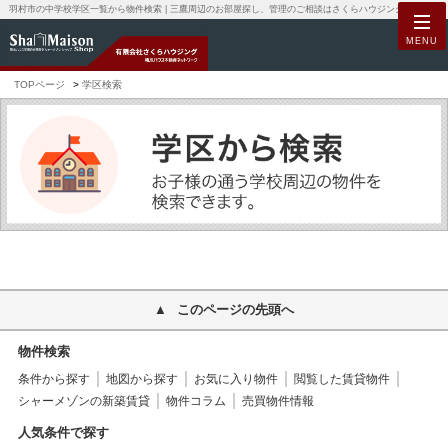
羽村市の中学校学区一覧から物件検索 | 三鷹周辺のお部屋探し、管理のご相談はさくらハウジングへ。積水ハウス不動産の加盟店として高品質なシャーメゾンブランドの賃貸物件を数多くお取り扱いしております。
MENU
TOPページ
学区検索
このページの先頭へ
物件検索
条件から探す
地図から探す
お気に入り物件
閲覧した賃貸物件
シャーメゾンの新築賃貸
物件コラム
売買物件情報
人気条件で探す