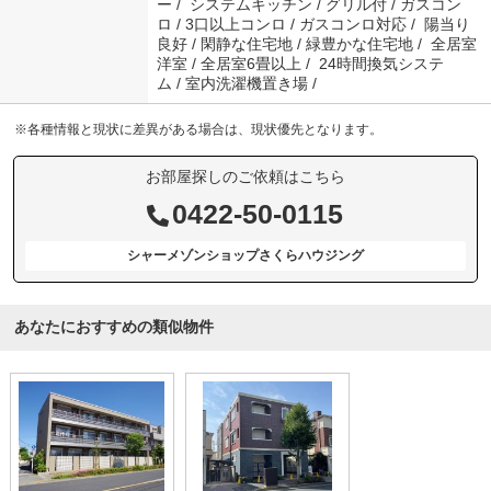
ー / システムキッチン / グリル付 / ガスコン
ロ / 3口以上コンロ / ガスコンロ対応 / 陽当り
良好 / 閑静な住宅地 / 緑豊かな住宅地 / 全居室
洋室 / 全居室6畳以上 / 24時間換気システ
ム / 室内洗濯機置き場 /
※各種情報と現状に差異がある場合は、現状優先となります。
お部屋探しのご依頼はこちら
0422-50-0115
シャーメゾンショップさくらハウジング
あなたにおすすめの類似物件