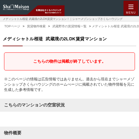
MENU
メディシャトル桜堤 武蔵境の2LDK賃貸マンション！｜シャーメゾンショップさくらハウジング
TOPページ
賃貸物件検索
武蔵野市の賃貸情報一覧
メディシャトル桜堤 武蔵境の2L
メディシャトル桜堤
武蔵境の2LDK賃貸マンション
こちらの物件は掲載が終了しています。
※このページの情報は広告情報ではありません。過去から現在までシャーメゾ
ンショップさくらハウジングのホームぺージに掲載されていた物件情報を元に
生成した参考情報です。
こちらのマンションの空室状況
物件概要