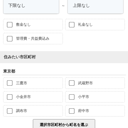
～
敷金なし
礼金なし
管理費・共益費込み
住みたい市区町村
東京都
三鷹市
武蔵野市
小金井市
小平市
調布市
府中市