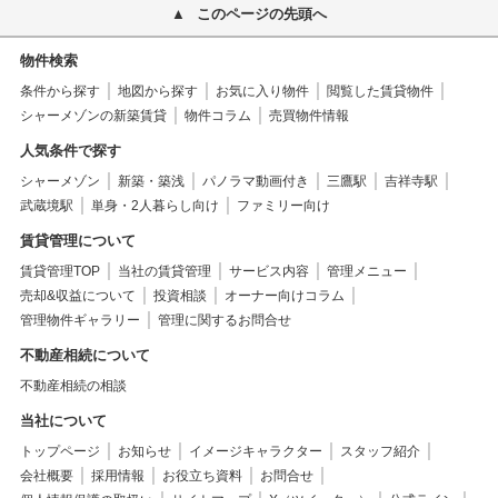
このページの先頭へ
物件検索
条件から探す
地図から探す
お気に入り物件
閲覧した賃貸物件
シャーメゾンの新築賃貸
物件コラム
売買物件情報
人気条件で探す
シャーメゾン
新築・築浅
パノラマ動画付き
三鷹駅
吉祥寺駅
武蔵境駅
単身・2人暮らし向け
ファミリー向け
賃貸管理について
賃貸管理TOP
当社の賃貸管理
サービス内容
管理メニュー
売却&収益について
投資相談
オーナー向けコラム
管理物件ギャラリー
管理に関するお問合せ
不動産相続について
不動産相続の相談
当社について
トップページ
お知らせ
イメージキャラクター
スタッフ紹介
会社概要
採用情報
お役立ち資料
お問合せ