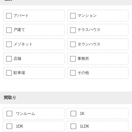
アパート
マンション
戸建て
テラスハウス
メゾネット
タウンハウス
店舗
事務所
駐車場
その他
間取り
ワンルーム
1K
1DK
1LDK