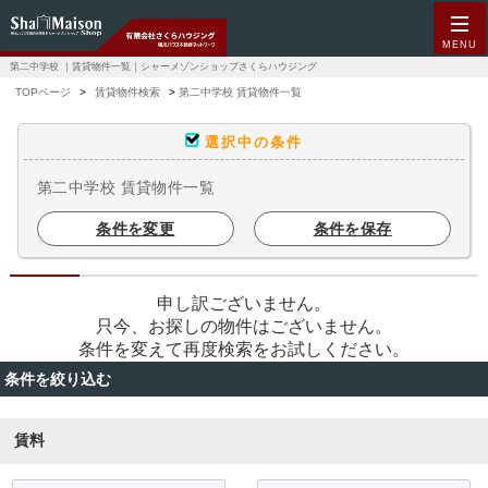
MENU
第二中学校 ｜賃貸物件一覧｜シャーメゾンショップさくらハウジング
TOPページ
賃貸物件検索
第二中学校 賃貸物件一覧
選択中の条件
第二中学校 賃貸物件一覧
条件を変更
条件を保存
申し訳ございません。
只今、お探しの物件はございません。
条件を変えて再度検索をお試しください。
条件を絞り込む
賃料