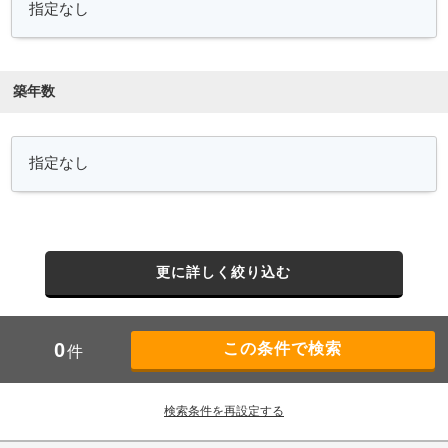
築年数
更に詳しく絞り込む
0
件
検索条件を再設定する