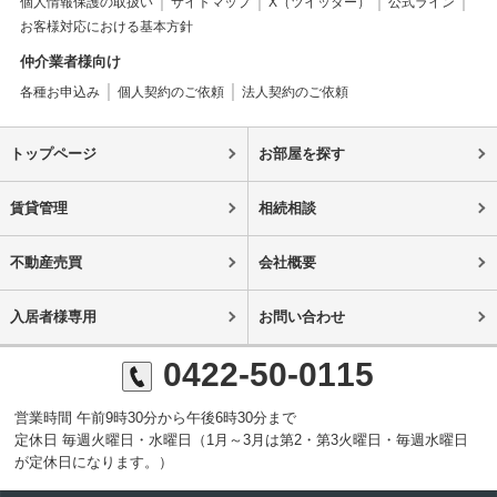
個人情報保護の取扱い
サイトマップ
X（ツイッター）
公式ライン
お客様対応における基本方針
仲介業者様向け
各種お申込み
個人契約のご依頼
法人契約のご依頼
トップページ
お部屋を探す
賃貸管理
相続相談
不動産売買
会社概要
入居者様専用
お問い合わせ
0422-50-0115
営業時間 午前9時30分から午後6時30分まで
定休日 毎週火曜日・水曜日（1月～3月は第2・第3火曜日・毎週水曜日
が定休日になります。）