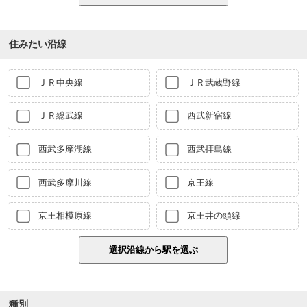
住みたい沿線
ＪＲ中央線
ＪＲ武蔵野線
ＪＲ総武線
西武新宿線
西武多摩湖線
西武拝島線
西武多摩川線
京王線
京王相模原線
京王井の頭線
種別