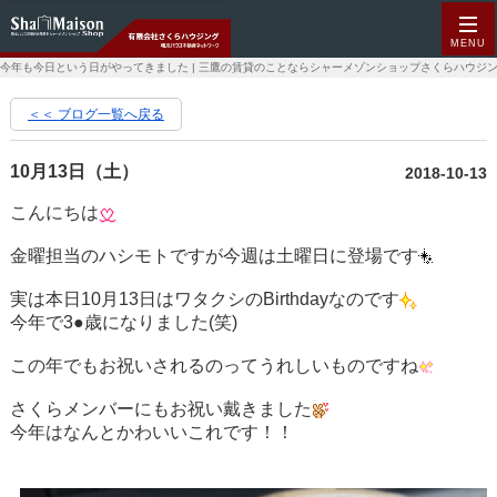
MENU
今年も今日という日がやってきました | 三鷹の賃貸のことならシャーメゾンショップさくらハウジ
＜＜ ブログ一覧へ戻る
10月13日（土）
2018-10-13
こんにちは
金曜担当のハシモトですが今週は土曜日に登場です
実は本日10月13日はワタクシのBirthdayなのです
今年で3●歳になりました(笑)
この年でもお祝いされるのってうれしいものですね
さくらメンバーにもお祝い戴きました
今年はなんとかわいいこれです！！