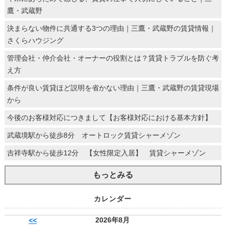
鷹・武蔵野
決まらない物件に共通する3つの理由｜三鷹・武蔵野の賃貸情報｜
さくらハウジング
管理会社・仲介会社・オーナーの役割とは？賃貸トラブルを防ぐ考
え方
条件が良い賃貸ほど説明を省かない理由｜三鷹・武蔵野の賃貸現場
から
今後のお客様対応につきまして【お客様対応における基本方針】
武蔵境駅から徒歩8分 オートロック賃貸シャーメゾン
吉祥寺駅から徒歩12分 【女性限定入居】 賃貸シャーメゾン
もっとみる
カレンダー
2026年8月
<<