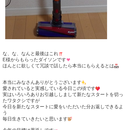
な、な、なんと最後はこれ
E様からもらったダイソンです
ほんとに欲しくて冗談で話したら本当にもらえるとは
本当にみなさんありがとうございます
愛されていると実感している今日この頃です
実はいろいろありお引越ししまして新たなスタートを切っ
たワタクシですが
今日を新たなスタートに愛をいただいた分お返しできるよ
う
毎日生きていきたいと思います