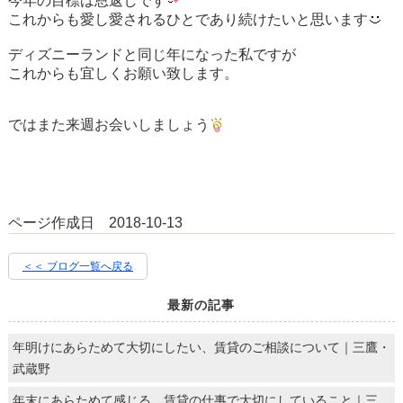
今年の目標は恩返しです
これからも愛し愛されるひとであり続けたいと思います
ディズニーランドと同じ年になった私ですが
これからも宜しくお願い致します。
ではまた来週お会いしましょう
ページ作成日 2018-10-13
＜＜ ブログ一覧へ戻る
最新の記事
年明けにあらためて大切にしたい、賃貸のご相談について｜三鷹・
武蔵野
年末にあらためて感じる、賃貸の仕事で大切にしていること｜三