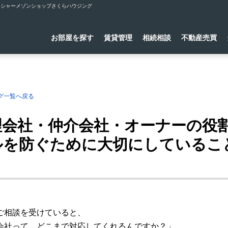
らシャーメゾンショップさくらハウジング
お部屋を探す
賃貸管理
相続相談
不動産売買
グ一覧へ戻る
理会社・仲介会社・オーナーの役割
ルを防ぐために大切にしているこ
ご相談を受けていると、
会社って、どこまで対応してくれるんですか？」