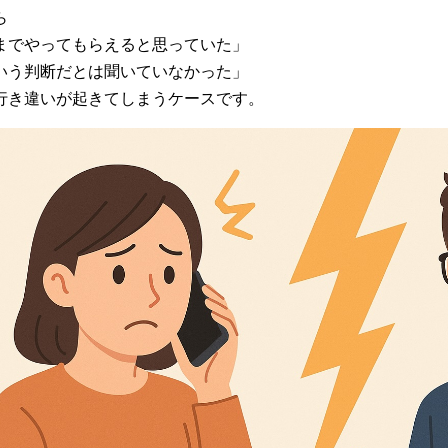
ら
までやってもらえると思っていた」
いう判断だとは聞いていなかった」
行き違いが起きてしまうケースです。