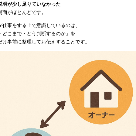
説明が少し足りていなかった
場面がほとんどです。
が仕事をする上で意識しているのは、
・どこまで・どう判断するのか」を
だけ事前に整理してお伝えすることです。