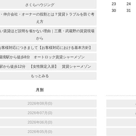
23
24
さくらハウジング
30
31
・仲介会社・オーナーの役割とは？賃貸トラブルを防ぐ考
え方
い賃貸ほど説明を省かない理由｜三鷹・武蔵野の賃貸現場
から
お客様対応につきまして【お客様対応における基本方針】
蔵境駅から徒歩8分 オートロック賃貸シャーメゾン
駅から徒歩12分 【女性限定入居】 賃貸シャーメゾン
もっとみる
月別
2026年08月(0)
2026年07月(0)
2026年06月(0)
2026年05月(0)