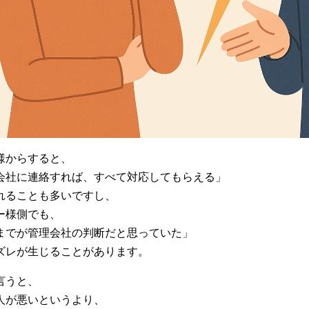
様からすると、
会社に連絡すれば、すべて対応してもらえる」
れることも多いですし、
ー様側でも、
までが管理会社の判断だと思っていた」
ズレが生じることがあります。
言うと、
人が悪いというより、