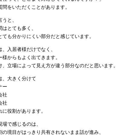
質問をいただくことがあります。
言うと、
問はとても多く、
とても分かりにくい部分だと感じています。
は、入居者様だけでなく、
ー様からもよく出てきます。
け、立場によって見え方が違う部分なのだと思います。
は、大きく分けて
ナー
会社
会社
れに役割があります。
現場で感じるのは、
割の境目がはっきり共有されないまま話が進み、