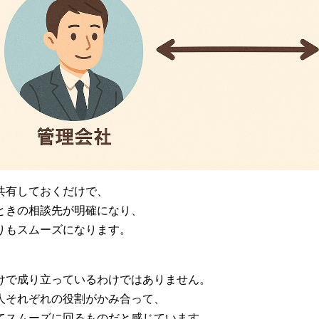
共有しておくだけで、
ときの相談先が明確になり、
りもスムーズになります。
、
けで成り立っているわけではありません。
人それぞれの役割がかみ合って、
てスムーズに回るものだと感じています。