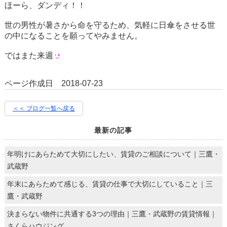
ほーら、ダンディ！！
世の男性が暑さから命を守るため、気軽に日傘をさせる世
の中になることを願ってやみません。
ではまた来週
ページ作成日 2018-07-23
＜＜ ブログ一覧へ戻る
最新の記事
年明けにあらためて大切にしたい、賃貸のご相談について｜三鷹・
武蔵野
年末にあらためて感じる、賃貸の仕事で大切にしていること｜三
鷹・武蔵野
決まらない物件に共通する3つの理由｜三鷹・武蔵野の賃貸情報｜
さくらハウジング