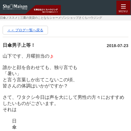
MENU
日傘ノススメ | 三鷹の賃貸のことならシャーメゾンショップさくらハウジング
＜＜ ブログ一覧へ戻る
日傘男子上等！
2018-07-23
山下です、月曜担当の
誰かと顔を合わせても、独り言でも
「暑い」
と言う言葉しか出てこないこの頃、
皆さんの体調はいかがですか？
さて、ワタクシ今日は声を大にして男性の方々におすすめ
したいものがございます。
それは
日
傘