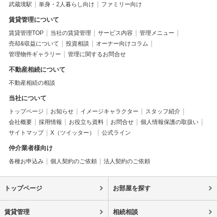
武蔵境駅
単身・2人暮らし向け
ファミリー向け
賃貸管理について
賃貸管理TOP
当社の賃貸管理
サービス内容
管理メニュー
売却&収益について
投資相談
オーナー向けコラム
管理物件ギャラリー
管理に関するお問合せ
不動産相続について
不動産相続の相談
当社について
トップページ
お知らせ
イメージキャラクター
スタッフ紹介
会社概要
採用情報
お役立ち資料
お問合せ
個人情報保護の取扱い
サイトマップ
X（ツイッター）
公式ライン
仲介業者様向け
各種お申込み
個人契約のご依頼
法人契約のご依頼
トップページ
お部屋を探す
賃貸管理
相続相談