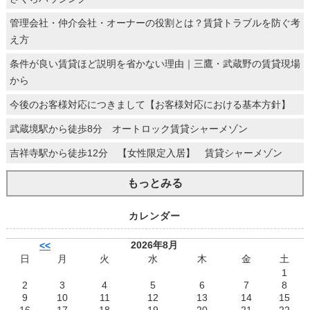
管理会社・仲介会社・オーナーの役割とは？賃貸トラブルを防ぐ考
え方
条件が良い賃貸ほど説明を省かない理由｜三鷹・武蔵野の賃貸現場
から
今後のお客様対応につきまして【お客様対応における基本方針】
武蔵境駅から徒歩8分 オートロック賃貸シャーメゾン
吉祥寺駅から徒歩12分 【女性限定入居】 賃貸シャーメゾン
もっとみる
カレンダー
2026年8月
<<
日
月
火
水
木
金
土
1
2
3
4
5
6
7
8
9
10
11
12
13
14
15
16
17
18
19
20
21
22