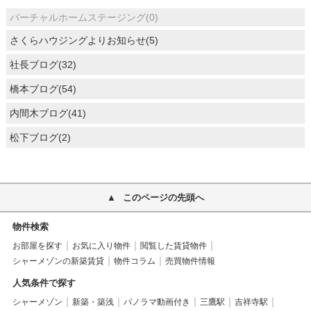
バーチャルホームステージング(0)
さくらハウジングよりお知らせ(5)
社長ブログ(32)
橋本ブログ(54)
内間木ブログ(41)
松下ブログ(2)
このページの先頭へ
物件検索
お部屋を探す
お気に入り物件
閲覧した賃貸物件
シャーメゾンの新築賃貸
物件コラム
売買物件情報
人気条件で探す
シャーメゾン
新築・築浅
パノラマ動画付き
三鷹駅
吉祥寺駅