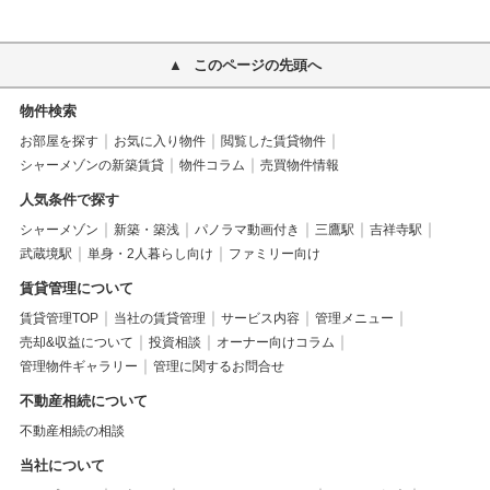
このページの先頭へ
物件検索
お部屋を探す
お気に入り物件
閲覧した賃貸物件
シャーメゾンの新築賃貸
物件コラム
売買物件情報
人気条件で探す
シャーメゾン
新築・築浅
パノラマ動画付き
三鷹駅
吉祥寺駅
武蔵境駅
単身・2人暮らし向け
ファミリー向け
賃貸管理について
賃貸管理TOP
当社の賃貸管理
サービス内容
管理メニュー
売却&収益について
投資相談
オーナー向けコラム
管理物件ギャラリー
管理に関するお問合せ
不動産相続について
不動産相続の相談
当社について