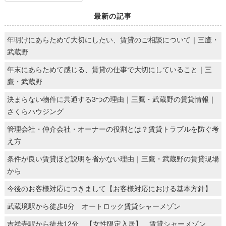
最新の記事
年明けにあらためて大切にしたい、賃貸のご相談について｜三鷹・
武蔵野
年末にあらためて感じる、賃貸の仕事で大切にしていること｜三
鷹・武蔵野
決まらない物件に共通する3つの理由｜三鷹・武蔵野の賃貸情報｜
さくらハウジング
管理会社・仲介会社・オーナーの役割とは？賃貸トラブルを防ぐ考
え方
条件が良い賃貸ほど説明を省かない理由｜三鷹・武蔵野の賃貸現場
から
今後のお客様対応につきまして【お客様対応における基本方針】
武蔵境駅から徒歩8分 オートロック賃貸シャーメゾン
吉祥寺駅から徒歩12分 【女性限定入居】 賃貸シャーメゾン