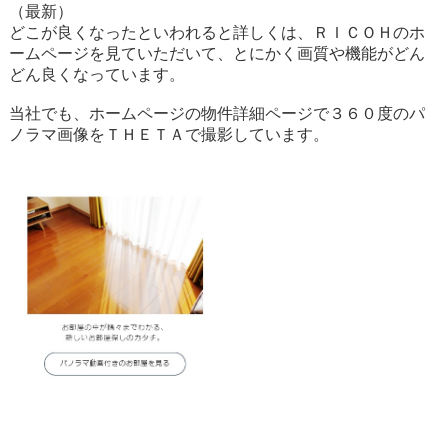
（最新）
どこが良くなったといわれると詳しくは、ＲＩＣＯＨのホ
ームページを見ていただいて、とにかく画質や機能がどん
どん良くなっています。
当社でも、ホームページの物件詳細ページで３６０度のパ
ノラマ画像をＴＨＥＴＡで撮影しています。