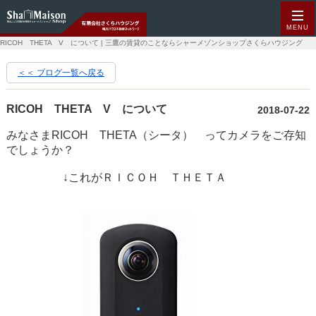
MENU
RICOH THETA V について | 三鷹の賃貸のことならシャーメゾンショップさくらハウジング
＜＜ ブログ一覧へ戻る
RICOH THETA V について
2018-07-22
みなさまRICOH THETA（シータ） ってカメラをご存知
でしょうか？
↓これがＲＩＣＯＨ ＴＨＥＴＡ