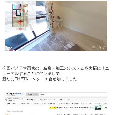
今回パノラマ画像の、編集・加工のシステムを大幅にリニ
ューアルすることに伴いまして
新たにTHETA Ｖを １台追加しました