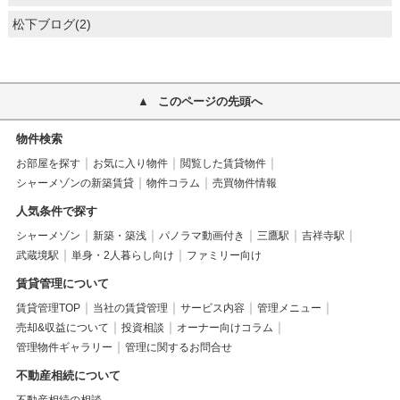
松下ブログ(2)
このページの先頭へ
物件検索
お部屋を探す
お気に入り物件
閲覧した賃貸物件
シャーメゾンの新築賃貸
物件コラム
売買物件情報
人気条件で探す
シャーメゾン
新築・築浅
パノラマ動画付き
三鷹駅
吉祥寺駅
武蔵境駅
単身・2人暮らし向け
ファミリー向け
賃貸管理について
賃貸管理TOP
当社の賃貸管理
サービス内容
管理メニュー
売却&収益について
投資相談
オーナー向けコラム
管理物件ギャラリー
管理に関するお問合せ
不動産相続について