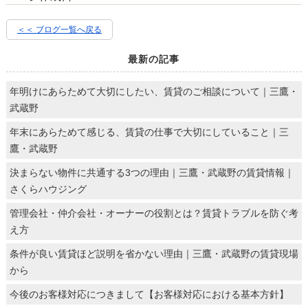
＜＜ ブログ一覧へ戻る
最新の記事
年明けにあらためて大切にしたい、賃貸のご相談について｜三鷹・
武蔵野
年末にあらためて感じる、賃貸の仕事で大切にしていること｜三
鷹・武蔵野
決まらない物件に共通する3つの理由｜三鷹・武蔵野の賃貸情報｜
さくらハウジング
管理会社・仲介会社・オーナーの役割とは？賃貸トラブルを防ぐ考
え方
条件が良い賃貸ほど説明を省かない理由｜三鷹・武蔵野の賃貸現場
から
今後のお客様対応につきまして【お客様対応における基本方針】