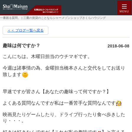
MENU
一番困る質問。 | 三鷹の賃貸のことならシャーメゾンショップさくらハウジング
＜＜ ブログ一覧へ戻る
趣味は何ですか？
2018-06-08
こんにちは。木曜日担当のウチマギです。
今週は諸事情の為、金曜担当橋本さんと交代をしてお送り
致します
早速ですが皆さん【あなたの趣味って何ですか？】
よくある質問なんですが私は一番苦手な質問なんです
映画見たりゲームしたり、ドライブ行ったり食べ歩きした
り・・・。