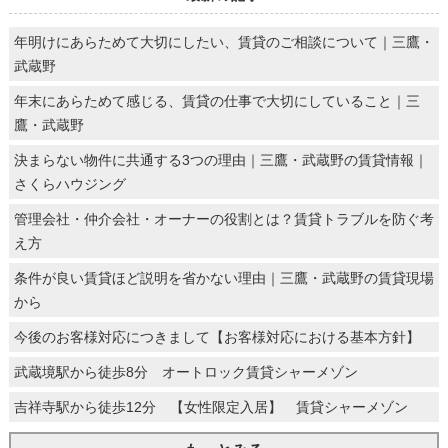
年明けにあらためて大切にしたい、賃貸のご相談について｜三鷹・
武蔵野
年末にあらためて感じる、賃貸の仕事で大切にしていること｜三
鷹・武蔵野
決まらない物件に共通する3つの理由｜三鷹・武蔵野の賃貸情報｜
さくらハウジング
管理会社・仲介会社・オーナーの役割とは？賃貸トラブルを防ぐ考
え方
条件が良い賃貸ほど説明を省かない理由｜三鷹・武蔵野の賃貸現場
から
今後のお客様対応につきまして【お客様対応における基本方針】
武蔵境駅から徒歩8分 オートロック賃貸シャーメゾン
吉祥寺駅から徒歩12分 【女性限定入居】 賃貸シャーメゾン