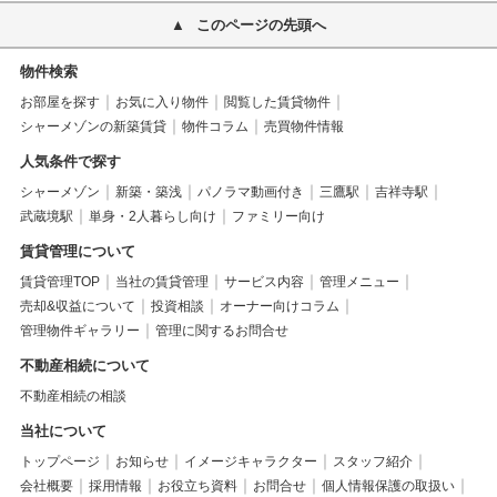
このページの先頭へ
物件検索
お部屋を探す
お気に入り物件
閲覧した賃貸物件
シャーメゾンの新築賃貸
物件コラム
売買物件情報
人気条件で探す
シャーメゾン
新築・築浅
パノラマ動画付き
三鷹駅
吉祥寺駅
武蔵境駅
単身・2人暮らし向け
ファミリー向け
賃貸管理について
賃貸管理TOP
当社の賃貸管理
サービス内容
管理メニュー
売却&収益について
投資相談
オーナー向けコラム
管理物件ギャラリー
管理に関するお問合せ
不動産相続について
不動産相続の相談
当社について
トップページ
お知らせ
イメージキャラクター
スタッフ紹介
会社概要
採用情報
お役立ち資料
お問合せ
個人情報保護の取扱い