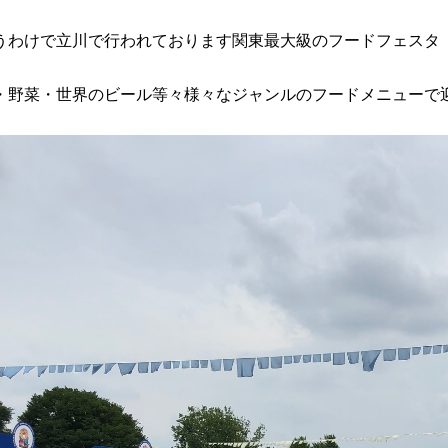
うわけで立川で行われております関東最大級のフードフェスタ
・野菜・世界のビール等々様々なジャンルのフードメニューで