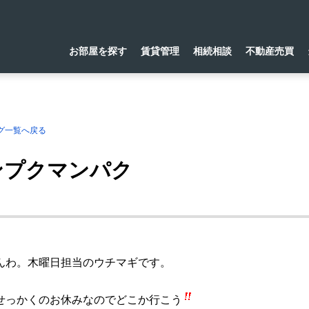
お部屋を探す
賃貸管理
相続相談
不動産売買
グ一覧へ戻る
ンプクマンパク
んわ。木曜日担当のウチマギです。
せっかくのお休みなのでどこか行こう