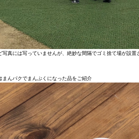
ど写真には写っていませんが、絶妙な間隔でゴミ捨て場が設置
はまんパクでまんぷくになった品をご紹介