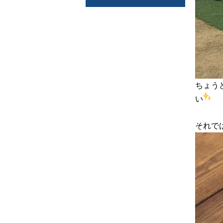
ちょう
い
それで