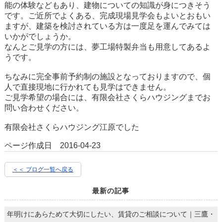
能の体験などもあり、建物についての知識が身につきそう
です。ご近所でよくある、完成現場見学会もよいとおもい
ますが、建築を検討されている方は一度足を運んでみては
いかがでしょうか。
なんとご見学の方には、夢工場特製弁当も用意してあるよ
うです。
ちなみに完全事前予約制の施設となっておりますので、個
人で直接現地に行かれても見学はできません。
ご見学希望の場合には、有限会社さくらハウジングまでお
問い合わせください。
有限会社さくらハウジング江原でした
ページ作成日 2016-04-23
＜＜ ブログ一覧へ戻る
最新の記事
年明けにあらためて大切にしたい、賃貸のご相談について｜三鷹・