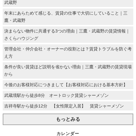
武蔵野
年末にあらためて感じる、賃貸の仕事で大切にしていること｜三
鷹・武蔵野
決まらない物件に共通する3つの理由｜三鷹・武蔵野の賃貸情報｜
さくらハウジング
管理会社・仲介会社・オーナーの役割とは？賃貸トラブルを防ぐ考
え方
条件が良い賃貸ほど説明を省かない理由｜三鷹・武蔵野の賃貸現場
から
今後のお客様対応につきまして【お客様対応における基本方針】
武蔵境駅から徒歩8分 オートロック賃貸シャーメゾン
吉祥寺駅から徒歩12分 【女性限定入居】 賃貸シャーメゾン
もっとみる
カレンダー