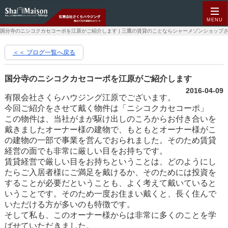
MENU
国分寺のニシコクカセコーポを江原がご紹介します | 三鷹の賃貸のことならシャーメゾンショップ
＜＜ ブログ一覧へ戻る
国分寺のニシコクカセコーポを江原がご紹介します
2016-04-09
有限会社さくらハウジング江原でございます。
今回ご紹介をさせて戴く物件は「ニシコクカセコーポ」
この物件は、当社がまが駆け出しのころからお付き合いを
戴きましたオーナー様の建物で、もともとオーナー様がこ
の建物の一部で事業を営んでおられました。そのため賃貸
経営の面でも非常に厳しい目をお持ちです。
賃貸経営で厳しい目をお持ちということは、どのようにし
たらご入居者様にご満足を戴けるか、そのためには投資を
することが必要だということも、よく考えて戴いていると
いうことです。そのため一度お住まい戴くと、長く住んで
いただける方が多いのも特徴です。
そして私も、このオーナー様からは非常に多くのことを学
ばせていただきました。