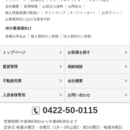
トップページ
お知らせ
イメージキャラクター
スタッフ紹介
会社概要
採用情報
お役立ち資料
お問合せ
個人情報保護の取扱い
サイトマップ
X（ツイッター）
公式ライン
お客様対応における基本方針
仲介業者様向け
各種お申込み
個人契約のご依頼
法人契約のご依頼
トップページ
お部屋を探す
賃貸管理
相続相談
不動産売買
会社概要
入居者様専用
お問い合わせ
0422-50-0115
営業時間 午前9時30分から午後6時30分まで
定休日 毎週火曜日・水曜日（1月～3月は第2・第3火曜日・毎週水曜日