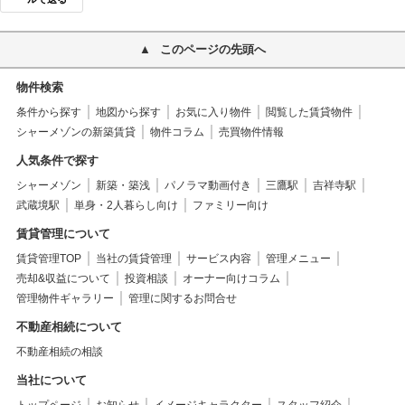
このページの先頭へ
物件検索
条件から探す
地図から探す
お気に入り物件
閲覧した賃貸物件
シャーメゾンの新築賃貸
物件コラム
売買物件情報
人気条件で探す
シャーメゾン
新築・築浅
パノラマ動画付き
三鷹駅
吉祥寺駅
武蔵境駅
単身・2人暮らし向け
ファミリー向け
賃貸管理について
賃貸管理TOP
当社の賃貸管理
サービス内容
管理メニュー
売却&収益について
投資相談
オーナー向けコラム
管理物件ギャラリー
管理に関するお問合せ
不動産相続について
不動産相続の相談
当社について