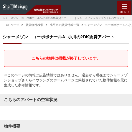
MENU
シャーメゾン コーポボナールA 小川の2DK賃貸アパート！｜シャーメゾンショップさくらハウジング
TOPページ
賃貸物件検索
小平市の賃貸情報一覧
シャーメゾン コーポボナールA 小
シャーメゾン コーポボナールA
小川の2DK賃貸アパート
こちらの物件は掲載が終了しています。
※このページの情報は広告情報ではありません。過去から現在までシャーメゾ
ンショップさくらハウジングのホームぺージに掲載されていた物件情報を元に
生成した参考情報です。
こちらのアパートの空室状況
物件概要