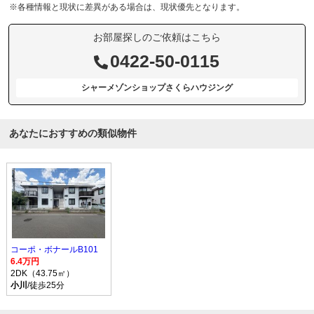
※各種情報と現状に差異がある場合は、現状優先となります。
お部屋探しのご依頼はこちら
0422-50-0115
シャーメゾンショップさくらハウジング
あなたにおすすめの類似物件
コーポ・ボナールB101
6.4万円
2DK（43.75㎡）
小川
/徒歩25分