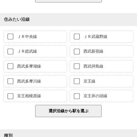
住みたい沿線
ＪＲ中央線
ＪＲ武蔵野線
ＪＲ総武線
西武新宿線
西武多摩湖線
西武拝島線
西武多摩川線
京王線
京王相模原線
京王井の頭線
種別