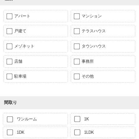
アパート
マンション
戸建て
テラスハウス
メゾネット
タウンハウス
店舗
事務所
駐車場
その他
間取り
ワンルーム
1K
1DK
1LDK