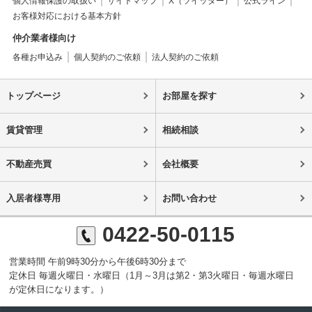
個人情報保護の取扱い
サイトマップ
X（ツイッター）
公式ライン
お客様対応における基本方針
仲介業者様向け
各種お申込み
個人契約のご依頼
法人契約のご依頼
トップページ
お部屋を探す
賃貸管理
相続相談
不動産売買
会社概要
入居者様専用
お問い合わせ
0422-50-0115
営業時間 午前9時30分から午後6時30分まで
定休日 毎週火曜日・水曜日（1月～3月は第2・第3火曜日・毎週水曜日
が定休日になります。）