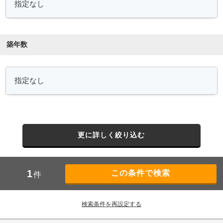
築年数
更に詳しく絞り込む
1
件
検索条件を再設定する