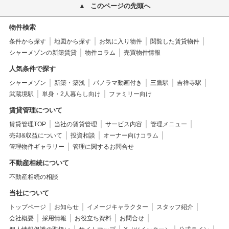
このページの先頭へ
物件検索
条件から探す
地図から探す
お気に入り物件
閲覧した賃貸物件
シャーメゾンの新築賃貸
物件コラム
売買物件情報
人気条件で探す
シャーメゾン
新築・築浅
パノラマ動画付き
三鷹駅
吉祥寺駅
武蔵境駅
単身・2人暮らし向け
ファミリー向け
賃貸管理について
賃貸管理TOP
当社の賃貸管理
サービス内容
管理メニュー
売却&収益について
投資相談
オーナー向けコラム
管理物件ギャラリー
管理に関するお問合せ
不動産相続について
不動産相続の相談
当社について
トップページ
お知らせ
イメージキャラクター
スタッフ紹介
会社概要
採用情報
お役立ち資料
お問合せ