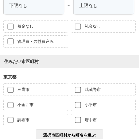
～
敷金なし
礼金なし
管理費・共益費込み
住みたい市区町村
東京都
三鷹市
武蔵野市
小金井市
小平市
調布市
府中市