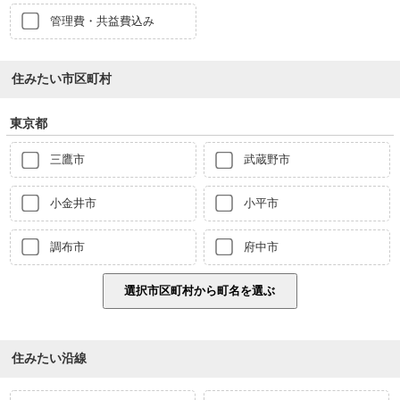
管理費・共益費込み
住みたい市区町村
東京都
三鷹市
武蔵野市
小金井市
小平市
調布市
府中市
住みたい沿線