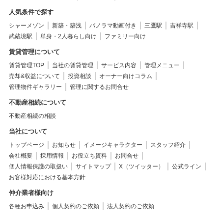
人気条件で探す
シャーメゾン
新築・築浅
パノラマ動画付き
三鷹駅
吉祥寺駅
武蔵境駅
単身・2人暮らし向け
ファミリー向け
賃貸管理について
賃貸管理TOP
当社の賃貸管理
サービス内容
管理メニュー
売却&収益について
投資相談
オーナー向けコラム
管理物件ギャラリー
管理に関するお問合せ
不動産相続について
不動産相続の相談
当社について
トップページ
お知らせ
イメージキャラクター
スタッフ紹介
会社概要
採用情報
お役立ち資料
お問合せ
個人情報保護の取扱い
サイトマップ
X（ツイッター）
公式ライン
お客様対応における基本方針
仲介業者様向け
各種お申込み
個人契約のご依頼
法人契約のご依頼