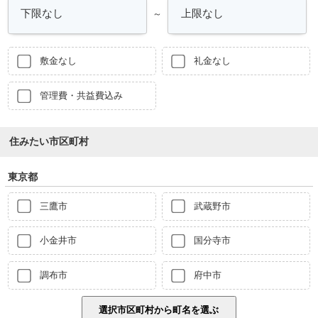
～
敷金なし
礼金なし
管理費・共益費込み
住みたい市区町村
東京都
三鷹市
武蔵野市
小金井市
国分寺市
調布市
府中市