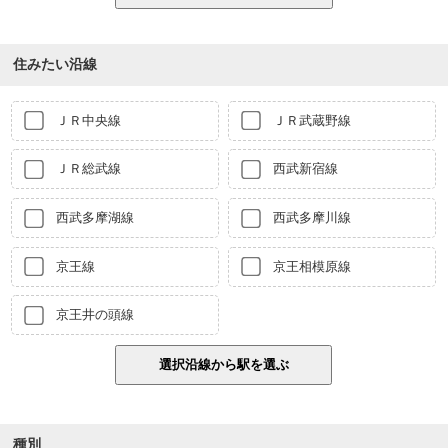
住みたい沿線
ＪＲ中央線
ＪＲ武蔵野線
ＪＲ総武線
西武新宿線
西武多摩湖線
西武多摩川線
京王線
京王相模原線
京王井の頭線
種別