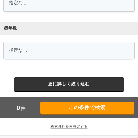
築年数
更に詳しく絞り込む
0
件
検索条件を再設定する