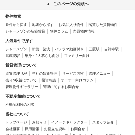
このページの先頭へ
物件検索
条件から探す
地図から探す
お気に入り物件
閲覧した賃貸物件
シャーメゾンの新築賃貸
物件コラム
売買物件情報
人気条件で探す
シャーメゾン
新築・築浅
パノラマ動画付き
三鷹駅
吉祥寺駅
武蔵境駅
単身・2人暮らし向け
ファミリー向け
賃貸管理について
賃貸管理TOP
当社の賃貸管理
サービス内容
管理メニュー
売却&収益について
投資相談
オーナー向けコラム
管理物件ギャラリー
管理に関するお問合せ
不動産相続について
不動産相続の相談
当社について
トップページ
お知らせ
イメージキャラクター
スタッフ紹介
会社概要
採用情報
お役立ち資料
お問合せ