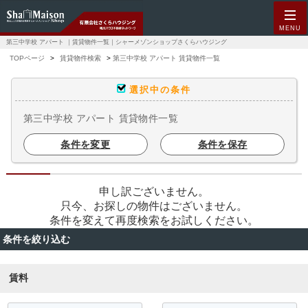
MENU
第三中学校 アパート ｜賃貸物件一覧｜シャーメゾンショップさくらハウジング
TOPページ
賃貸物件検索
第三中学校 アパート 賃貸物件一覧
選択中の条件
第三中学校 アパート 賃貸物件一覧
条件を変更
条件を保存
申し訳ございません。
只今、お探しの物件はございません。
条件を変えて再度検索をお試しください。
条件を絞り込む
賃料