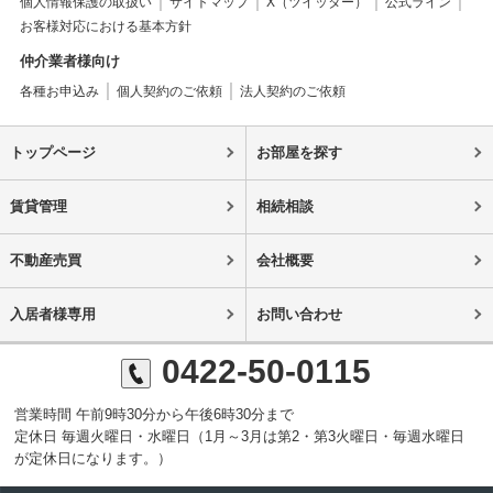
個人情報保護の取扱い
サイトマップ
X（ツイッター）
公式ライン
お客様対応における基本方針
仲介業者様向け
各種お申込み
個人契約のご依頼
法人契約のご依頼
トップページ
お部屋を探す
賃貸管理
相続相談
不動産売買
会社概要
入居者様専用
お問い合わせ
0422-50-0115
営業時間 午前9時30分から午後6時30分まで
定休日 毎週火曜日・水曜日（1月～3月は第2・第3火曜日・毎週水曜日
が定休日になります。）