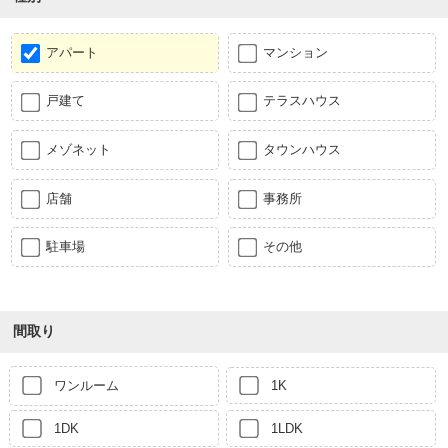
アパート
マンション
戸建て
テラスハウス
メゾネット
タウンハウス
店舗
事務所
駐車場
その他
間取り
ワンルーム
1K
1DK
1LDK