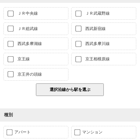
ＪＲ中央線
ＪＲ武蔵野線
ＪＲ総武線
西武新宿線
西武多摩湖線
西武多摩川線
京王線
京王相模原線
京王井の頭線
種別
アパート
マンション