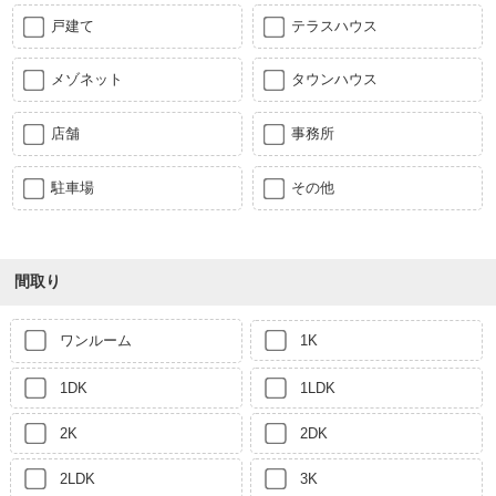
戸建て
テラスハウス
メゾネット
タウンハウス
店舗
事務所
駐車場
その他
間取り
ワンルーム
1K
1DK
1LDK
2K
2DK
2LDK
3K