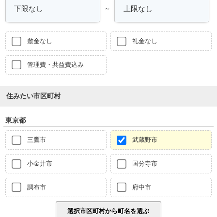
～
敷金なし
礼金なし
管理費・共益費込み
住みたい市区町村
東京都
三鷹市
武蔵野市
小金井市
国分寺市
調布市
府中市