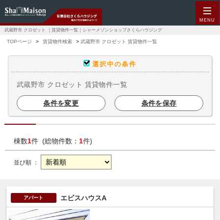
MENU
武蔵野市 クロゼット ｜賃貸物件一覧｜シャーメゾンショップさくらハウジング
TOPページ
賃貸物件検索
武蔵野市 クロゼット 賃貸物件一覧
選択中の条件
武蔵野市 クロゼット 賃貸物件一覧
条件を変更
条件を保存
棟数
1
件 (総物件数：
1
件)
並び順 ：
エビスハウスA
アパート