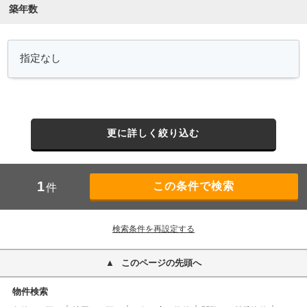
築年数
更に詳しく絞り込む
1
件
検索条件を再設定する
このページの先頭へ
物件検索