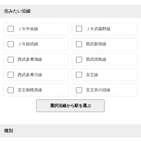
住みたい沿線
ＪＲ中央線
ＪＲ武蔵野線
ＪＲ総武線
西武新宿線
西武多摩湖線
西武拝島線
西武多摩川線
京王線
京王相模原線
京王井の頭線
種別