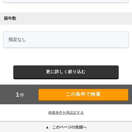
築年数
更に詳しく絞り込む
1
件
検索条件を再設定する
このページの先頭へ