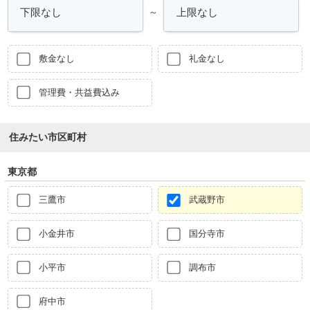
～
敷金なし
礼金なし
管理費・共益費込み
住みたい市区町村
東京都
三鷹市
武蔵野市
小金井市
国分寺市
小平市
調布市
府中市