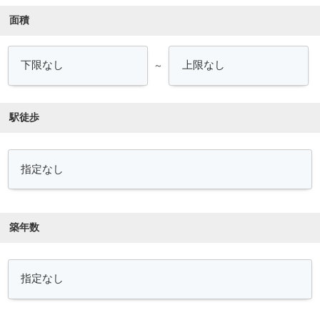
面積
～
駅徒歩
築年数