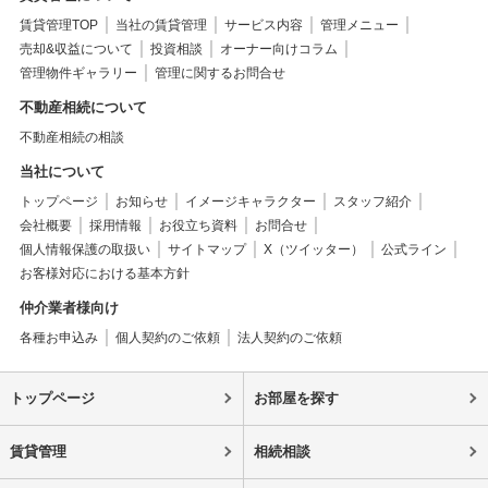
賃貸管理TOP
当社の賃貸管理
サービス内容
管理メニュー
売却&収益について
投資相談
オーナー向けコラム
管理物件ギャラリー
管理に関するお問合せ
不動産相続について
不動産相続の相談
当社について
トップページ
お知らせ
イメージキャラクター
スタッフ紹介
会社概要
採用情報
お役立ち資料
お問合せ
個人情報保護の取扱い
サイトマップ
X（ツイッター）
公式ライン
お客様対応における基本方針
仲介業者様向け
各種お申込み
個人契約のご依頼
法人契約のご依頼
トップページ
お部屋を探す
賃貸管理
相続相談