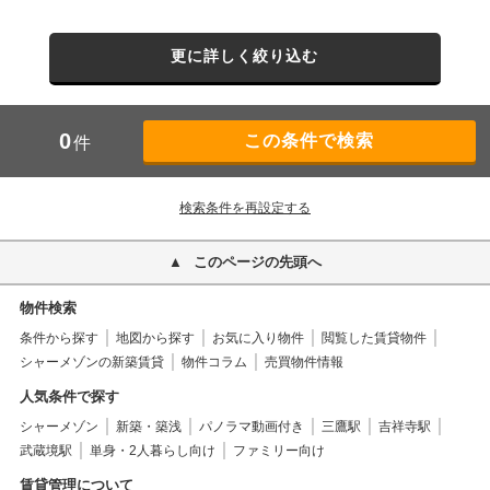
更に詳しく絞り込む
0
件
検索条件を再設定する
このページの先頭へ
物件検索
条件から探す
地図から探す
お気に入り物件
閲覧した賃貸物件
シャーメゾンの新築賃貸
物件コラム
売買物件情報
人気条件で探す
シャーメゾン
新築・築浅
パノラマ動画付き
三鷹駅
吉祥寺駅
武蔵境駅
単身・2人暮らし向け
ファミリー向け
賃貸管理について