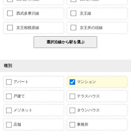
西武多摩川線
京王線
京王相模原線
京王井の頭線
種別
アパート
マンション
戸建て
テラスハウス
メゾネット
タウンハウス
店舗
事務所