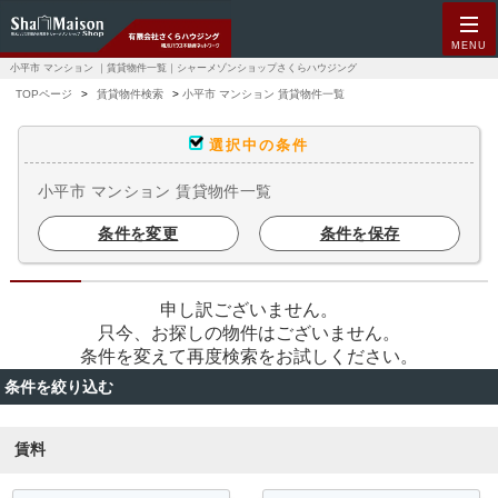
MENU
小平市 マンション ｜賃貸物件一覧｜シャーメゾンショップさくらハウジング
TOPページ
賃貸物件検索
小平市 マンション 賃貸物件一覧
選択中の条件
小平市 マンション 賃貸物件一覧
条件を変更
条件を保存
申し訳ございません。
只今、お探しの物件はございません。
条件を変えて再度検索をお試しください。
条件を絞り込む
賃料