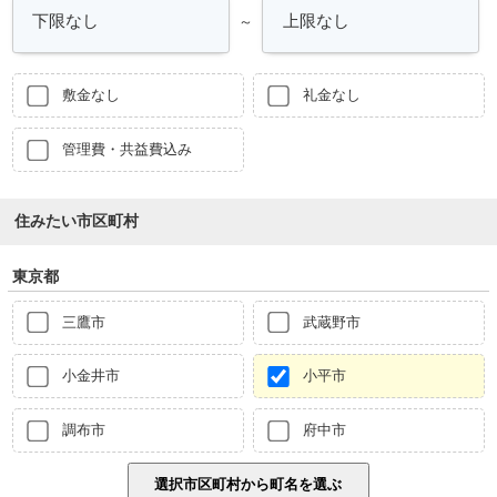
～
敷金なし
礼金なし
管理費・共益費込み
住みたい市区町村
東京都
三鷹市
武蔵野市
小金井市
小平市
調布市
府中市