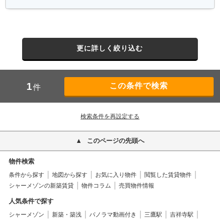
更に詳しく絞り込む
1
件
検索条件を再設定する
このページの先頭へ
物件検索
条件から探す
地図から探す
お気に入り物件
閲覧した賃貸物件
シャーメゾンの新築賃貸
物件コラム
売買物件情報
人気条件で探す
シャーメゾン
新築・築浅
パノラマ動画付き
三鷹駅
吉祥寺駅