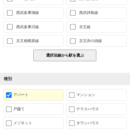
西武多摩湖線
西武拝島線
西武多摩川線
京王線
京王相模原線
京王井の頭線
種別
アパート
マンション
戸建て
テラスハウス
メゾネット
タウンハウス