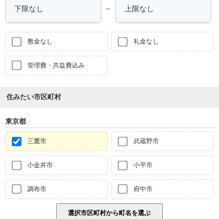
～
敷金なし
礼金なし
管理費・共益費込み
住みたい市区町村
東京都
三鷹市
武蔵野市
小金井市
小平市
調布市
府中市