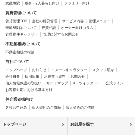
武蔵境駅
単身・2人暮らし向け
ファミリー向け
賃貸管理について
賃貸管理TOP
当社の賃貸管理
サービス内容
管理メニュー
売却&収益について
投資相談
オーナー向けコラム
管理物件ギャラリー
管理に関するお問合せ
不動産相続について
不動産相続の相談
当社について
トップページ
お知らせ
イメージキャラクター
スタッフ紹介
会社概要
採用情報
お役立ち資料
お問合せ
個人情報保護の取扱い
サイトマップ
X（ツイッター）
公式ライン
お客様対応における基本方針
仲介業者様向け
各種お申込み
個人契約のご依頼
法人契約のご依頼
トップページ
お部屋を探す