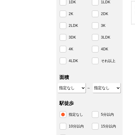
1DK
1LDK
2K
2DK
2LDK
3K
3DK
3LDK
4K
4DK
4LDK
それ以上
面積
～
駅徒歩
指定なし
5分以内
10分以内
15分以内