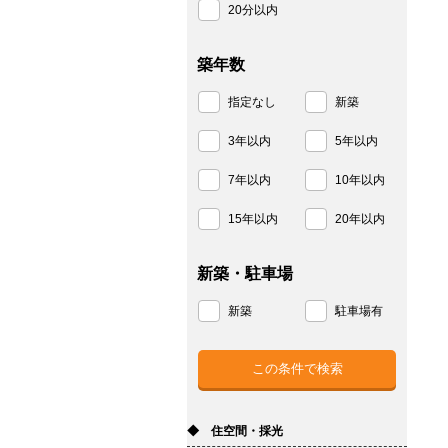
20分以内
築年数
指定なし
新築
3年以内
5年以内
7年以内
10年以内
15年以内
20年以内
新築・駐車場
新築
駐車場有
◆ 住空間・採光