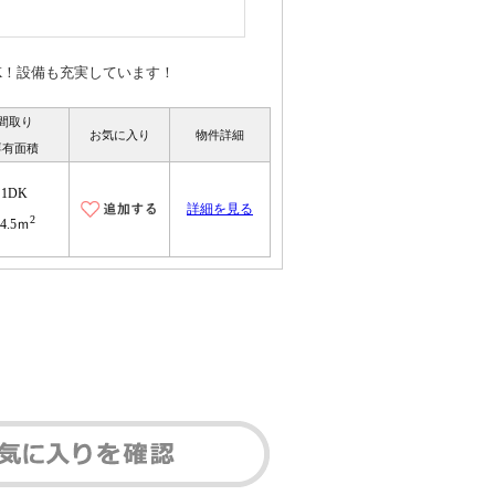
K！設備も充実しています！
間取り
お気に入り
物件詳細
専有面積
1DK
詳細を見る
2
44.5ｍ