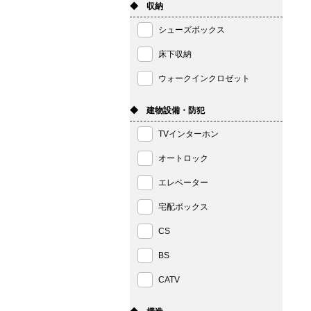
◆ 収納
シューズボックス
床下収納
ウォークインクロゼット
◆ 建物設備・防犯
TVインターホン
オートロック
エレベーター
宅配ボックス
CS
BS
CATV