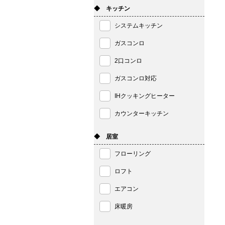
◆ キッチン
システムキッチン
ガスコンロ
2口コンロ
ガスコンロ対応
IHクッキングヒーター
カウンターキッチン
◆ 居室
フローリング
ロフト
エアコン
床暖房