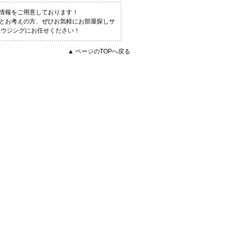
情報をご用意しております！
！とお考えの方、ぜひお気軽にお部屋探しサ
ハウジングにお任せください！
▲ ページのTOPへ戻る