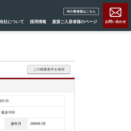
仲介業者様はこちら
当社について
採用情報
賃貸ご入居者様のページ
お問い合わせ
この検索条件を保存
-19
徒歩10分
築年月
2006年3月