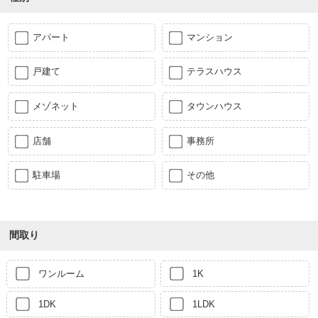
アパート
マンション
戸建て
テラスハウス
メゾネット
タウンハウス
店舗
事務所
駐車場
その他
間取り
ワンルーム
1K
1DK
1LDK