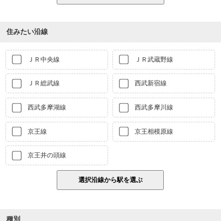
住みたい沿線
ＪＲ中央線
ＪＲ武蔵野線
ＪＲ総武線
西武新宿線
西武多摩湖線
西武多摩川線
京王線
京王相模原線
京王井の頭線
種別