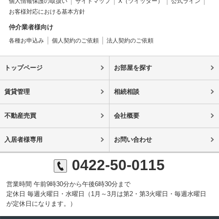
個人情報保護の取扱い
サイトマップ
X（ツイッター）
公式ライン
お客様対応における基本方針
仲介業者様向け
各種お申込み
個人契約のご依頼
法人契約のご依頼
トップページ
お部屋を探す
賃貸管理
相続相談
不動産売買
会社概要
入居者様専用
お問い合わせ
0422-50-0115
営業時間 午前9時30分から午後6時30分まで
定休日 毎週火曜日・水曜日（1月～3月は第2・第3火曜日・毎週水曜日
が定休日になります。）