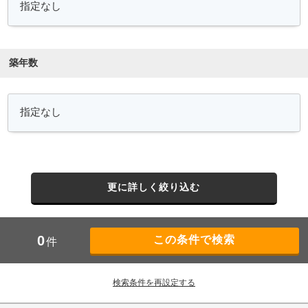
築年数
更に詳しく絞り込む
0
件
検索条件を再設定する