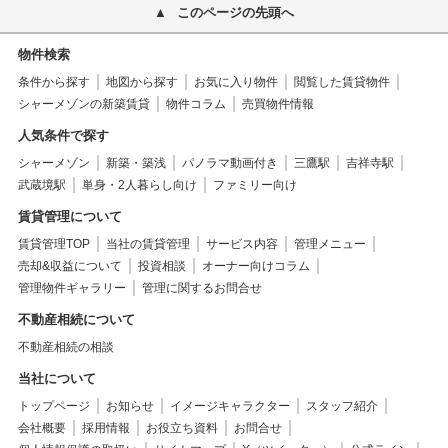
このページの先頭へ
物件検索
条件から探す
地図から探す
お気に入り物件
閲覧した賃貸物件
シャーメゾンの新築賃貸
物件コラム
売買物件情報
人気条件で探す
シャーメゾン
新築・築浅
パノラマ動画付き
三鷹駅
吉祥寺駅
武蔵境駅
単身・2人暮らし向け
ファミリー向け
賃貸管理について
賃貸管理TOP
当社の賃貸管理
サービス内容
管理メニュー
売却&収益について
投資相談
オーナー向けコラム
管理物件ギャラリー
管理に関するお問合せ
不動産相続について
不動産相続の相談
当社について
トップページ
お知らせ
イメージキャラクター
スタッフ紹介
会社概要
採用情報
お役立ち資料
お問合せ