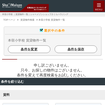
MENU
本宿小学校 ｜賃貸物件一覧｜シャーメゾンショップさくらハウジング
TOPページ
賃貸物件検索
本宿小学校 賃貸物件一覧
選択中の条件
本宿小学校 賃貸物件一覧
条件を変更
条件を保存
申し訳ございません。
只今、お探しの物件はございません。
条件を変えて再度検索をお試しください。
条件を絞り込む
賃料