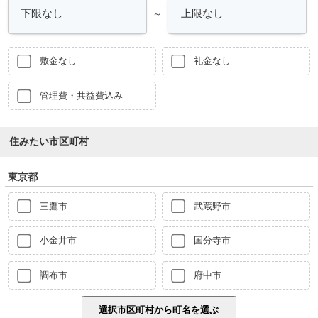
～
敷金なし
礼金なし
管理費・共益費込み
住みたい市区町村
東京都
三鷹市
武蔵野市
小金井市
国分寺市
調布市
府中市