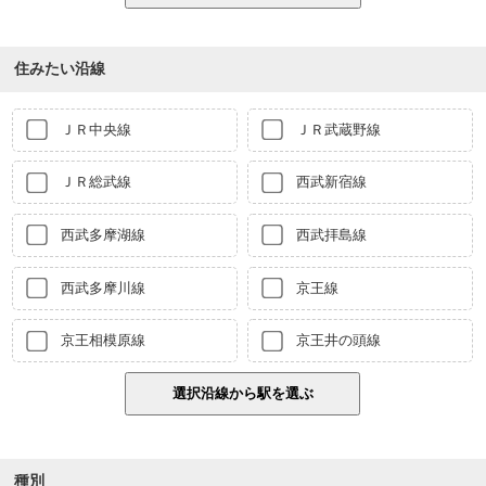
住みたい沿線
ＪＲ中央線
ＪＲ武蔵野線
ＪＲ総武線
西武新宿線
西武多摩湖線
西武拝島線
西武多摩川線
京王線
京王相模原線
京王井の頭線
種別