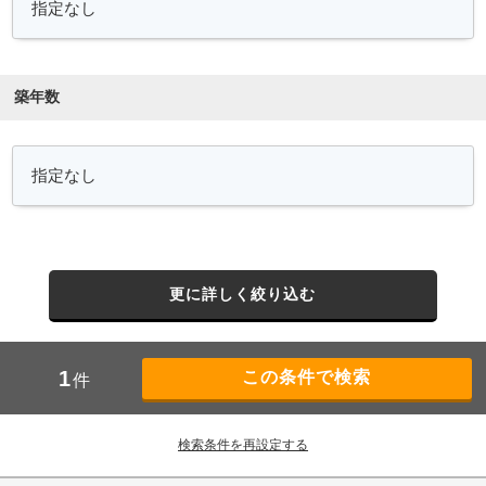
築年数
更に詳しく絞り込む
1
件
検索条件を再設定する