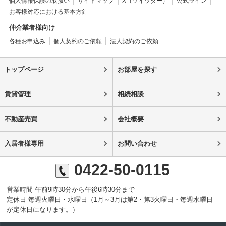
個人情報保護の取扱い
サイトマップ
X（ツイッター）
公式ライン
お客様対応における基本方針
仲介業者様向け
各種お申込み
個人契約のご依頼
法人契約のご依頼
トップページ
お部屋を探す
賃貸管理
相続相談
不動産売買
会社概要
入居者様専用
お問い合わせ
0422-50-0115
営業時間 午前9時30分から午後6時30分まで
定休日 毎週火曜日・水曜日（1月～3月は第2・第3火曜日・毎週水曜日
が定休日になります。）