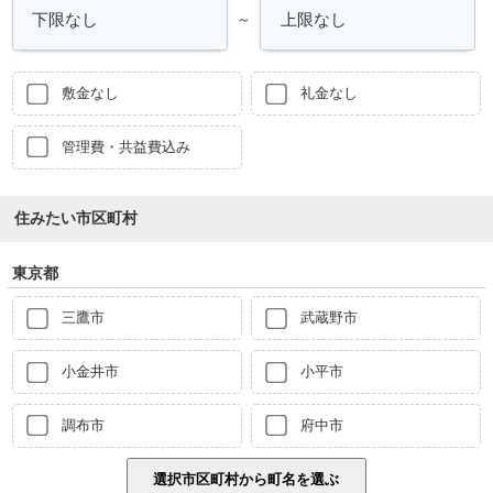
～
敷金なし
礼金なし
管理費・共益費込み
住みたい市区町村
東京都
三鷹市
武蔵野市
小金井市
小平市
調布市
府中市