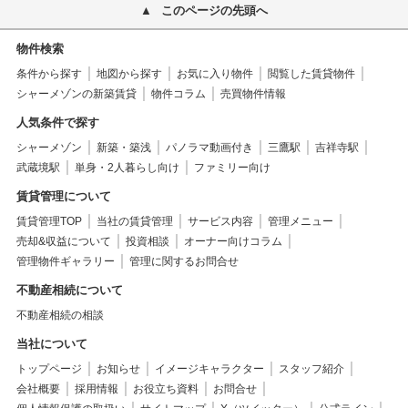
このページの先頭へ
物件検索
条件から探す
地図から探す
お気に入り物件
閲覧した賃貸物件
シャーメゾンの新築賃貸
物件コラム
売買物件情報
人気条件で探す
シャーメゾン
新築・築浅
パノラマ動画付き
三鷹駅
吉祥寺駅
武蔵境駅
単身・2人暮らし向け
ファミリー向け
賃貸管理について
賃貸管理TOP
当社の賃貸管理
サービス内容
管理メニュー
売却&収益について
投資相談
オーナー向けコラム
管理物件ギャラリー
管理に関するお問合せ
不動産相続について
不動産相続の相談
当社について
トップページ
お知らせ
イメージキャラクター
スタッフ紹介
会社概要
採用情報
お役立ち資料
お問合せ