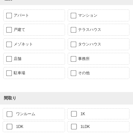
アパート
マンション
戸建て
テラスハウス
メゾネット
タウンハウス
店舗
事務所
駐車場
その他
間取り
ワンルーム
1K
1DK
1LDK