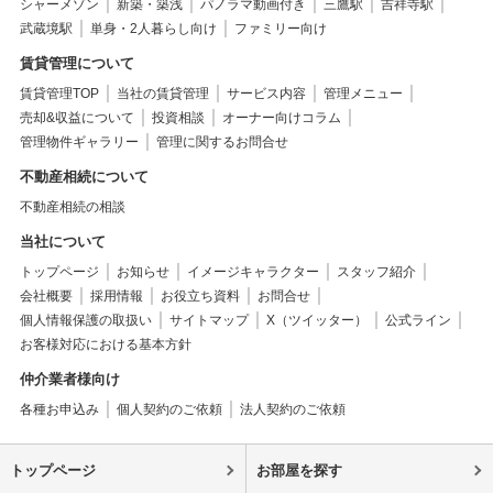
シャーメゾン
新築・築浅
パノラマ動画付き
三鷹駅
吉祥寺駅
武蔵境駅
単身・2人暮らし向け
ファミリー向け
賃貸管理について
賃貸管理TOP
当社の賃貸管理
サービス内容
管理メニュー
売却&収益について
投資相談
オーナー向けコラム
管理物件ギャラリー
管理に関するお問合せ
不動産相続について
不動産相続の相談
当社について
トップページ
お知らせ
イメージキャラクター
スタッフ紹介
会社概要
採用情報
お役立ち資料
お問合せ
個人情報保護の取扱い
サイトマップ
X（ツイッター）
公式ライン
お客様対応における基本方針
仲介業者様向け
各種お申込み
個人契約のご依頼
法人契約のご依頼
トップページ
お部屋を探す