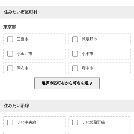
住みたい市区町村
東京都
三鷹市
武蔵野市
小金井市
小平市
調布市
府中市
住みたい沿線
ＪＲ中央線
ＪＲ武蔵野線