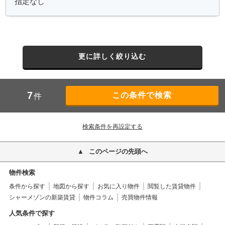
更に詳しく絞り込む
7
件
検索条件を再設定する
このページの先頭へ
物件検索
条件から探す
地図から探す
お気に入り物件
閲覧した賃貸物件
シャーメゾンの新築賃貸
物件コラム
売買物件情報
人気条件で探す