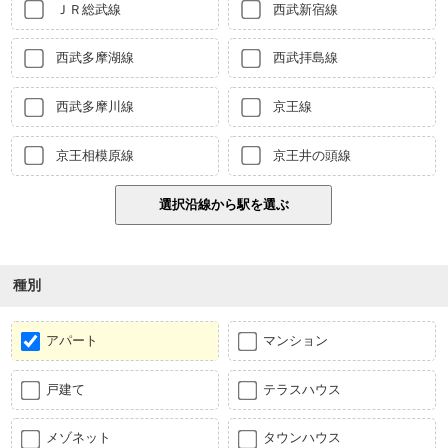
ＪＲ総武線
西武新宿線
西武多摩湖線
西武拝島線
西武多摩川線
京王線
京王相模原線
京王井の頭線
種別
アパート
マンション
戸建て
テラスハウス
メゾネット
タウンハウス