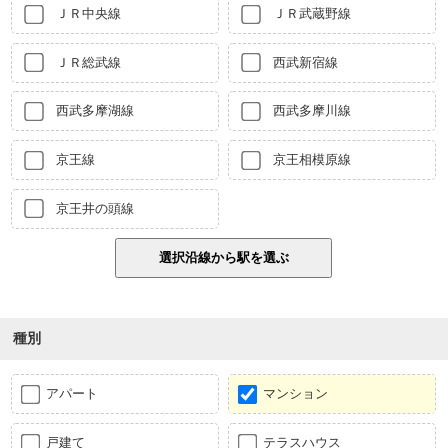
ＪＲ中央線
ＪＲ武蔵野線
ＪＲ総武線
西武新宿線
西武多摩湖線
西武多摩川線
京王線
京王相模原線
京王井の頭線
種別
アパート
マンション
戸建て
テラスハウス