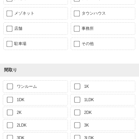
メゾネット
タウンハウス
店舗
事務所
駐車場
その他
間取り
ワンルーム
1K
1DK
1LDK
2K
2DK
2LDK
3K
3DK
3LDK