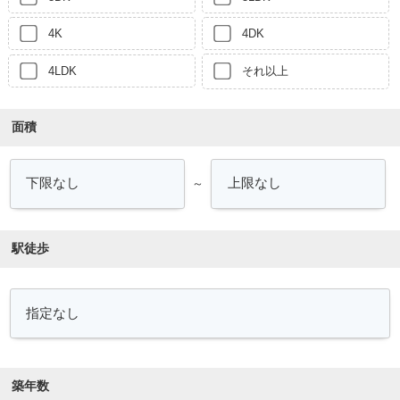
4K
4DK
4LDK
それ以上
面積
～
駅徒歩
築年数