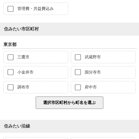
管理費・共益費込み
住みたい市区町村
東京都
三鷹市
武蔵野市
小金井市
国分寺市
調布市
府中市
住みたい沿線