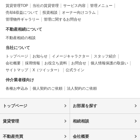
賃貸管理TOP
当社の賃貸管理
サービス内容
管理メニュー
売却&収益について
投資相談
オーナー向けコラム
管理物件ギャラリー
管理に関するお問合せ
不動産相続について
不動産相続の相談
当社について
トップページ
お知らせ
イメージキャラクター
スタッフ紹介
会社概要
採用情報
お役立ち資料
お問合せ
個人情報保護の取扱い
サイトマップ
X（ツイッター）
公式ライン
仲介業者様向け
各種お申込み
個人契約のご依頼
法人契約のご依頼
トップページ
お部屋を探す
賃貸管理
相続相談
不動産売買
会社概要