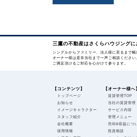
三鷹の不動産はさくらハウジングに
シングルからファミリー、法人様に至るまで幅
オーナー様は是非当社まで一声ご相談ください
ご満足頂けるご対応を心がけて参ります。
【コンテンツ】
【オーナー様へ
トップページ
賃貸管理TOP
お知らせ
当社の賃貸管理
イメージキャラクター
サービス内容
スタッフ紹介
管理メニュー
会社概要
売却&収益につ
採用情報
投資相談