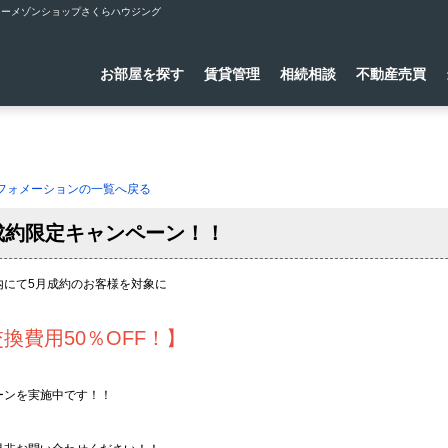
らシャーメゾンショップさくらハウジング
お部屋を探す
賃貸管理
相続相談
不動産売買
ンフォメーションの一覧へ戻る
成約限定キャンペーン！！
内にて5月成約のお客様を対象に
換費用50％OFF！】
ーンを実施中です！！