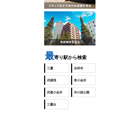
最
寄り駅から検索
三鷹
吉祥寺
武蔵境
東小金井
武蔵小金井
井の頭公園
三鷹台