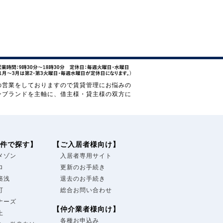
の営業をしておりますので賃貸管理にお悩みの
ンブランドを主軸に、借主様・貸主様の双方に
件で探す】
【ご入居者様向け】
メゾン
入居者専用サイト
ロ
更新のお手続き
築浅
退去のお手続き
可
総合お問い合わせ
ナーズ
【仲介業者様向け】
上
各種お申込み