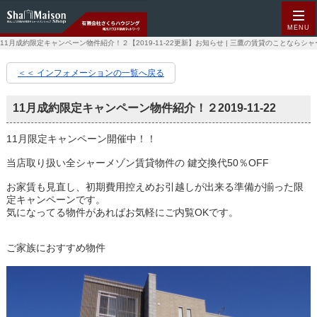
MENU
11月成約限定キャンペーン物件紹介！２【2019-11-22更新】お知らせ | 三鷹の賃貸のことなら
＜＜ インフォメーションの一覧へ戻る
11月成約限定キャンペーン物件紹介！２
2019-11-22
11月限定キャンペーン開催中！！
当店取り扱い全シャーメゾン賃貸物件の 鍵交換代50％OFF
お家賃も見直し、初期費用控えめお引越しが出来る準備が揃った限
定キャンペーンです。
気になってる物件があればお気軽にご内覧OKです。
ご家族におすすめ物件