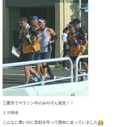
三鷹市でマラソン中のみやぞん発見！！
１５時頃
こんなに暑いのに笑顔を作って懸命に走っていました