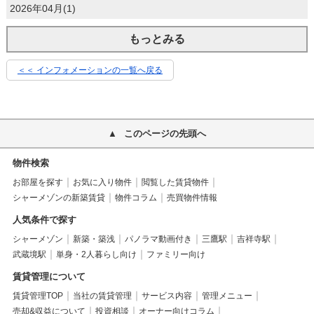
2026年04月(1)
もっとみる
＜＜ インフォメーションの一覧へ戻る
このページの先頭へ
物件検索
お部屋を探す
お気に入り物件
閲覧した賃貸物件
シャーメゾンの新築賃貸
物件コラム
売買物件情報
人気条件で探す
シャーメゾン
新築・築浅
パノラマ動画付き
三鷹駅
吉祥寺駅
武蔵境駅
単身・2人暮らし向け
ファミリー向け
賃貸管理について
賃貸管理TOP
当社の賃貸管理
サービス内容
管理メニュー
売却&収益について
投資相談
オーナー向けコラム