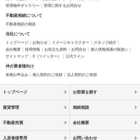
管理物件ギャラリー
管理に関するお問合せ
不動産相続について
不動産相続の相談
当社について
トップページ
お知らせ
イメージキャラクター
スタッフ紹介
会社概要
採用情報
お役立ち資料
お問合せ
個人情報保護の取扱い
サイトマップ
X（ツイッター）
公式ライン
仲介業者様向け
各種お申込み
個人契約のご依頼
法人契約のご依頼
トップページ
お部屋を探す
賃貸管理
相続相談
不動産売買
会社概要
入居者様専用
お問い合わせ