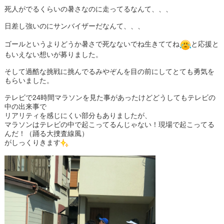
死人がでるくらいの暑さなのに走ってるなんて、、、
日差し強いのにサンバイザーだなんて、、、
ゴールというよりどうか暑さで死なないでね生きててね
と応援と
もいえない想いが募りました。
そして過酷な挑戦に挑んでるみやぞんを目の前にしてとても勇気を
もらいました。
テレビで24時間マラソンを見た事があったけどどうしてもテレビの
中の出来事で
リアリティを感じにくい部分もありましたが、
マラソンはテレビの中で起こってるんじゃない！現場で起こってる
んだ！（踊る大捜査線風）
がしっくりきます