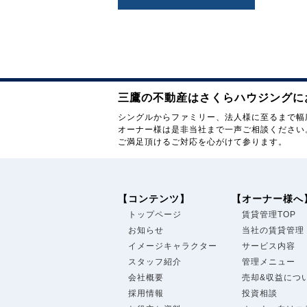
三鷹の不動産はさくらハウジングに
シングルからファミリー、法人様に至るまで幅
オーナー様は是非当社まで一声ご相談ください
ご満足頂けるご対応を心がけて参ります。
【コンテンツ】
【オーナー様へ
トップページ
賃貸管理TOP
お知らせ
当社の賃貸管理
イメージキャラクター
サービス内容
スタッフ紹介
管理メニュー
会社概要
売却&収益につ
採用情報
投資相談