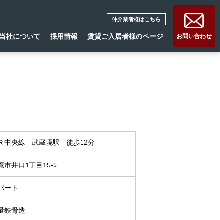
仲介業者様はこちら
当社について
採用情報
賃貸ご入居者様のページ
お問い合わせ
Ｒ中央線 武蔵境駅 徒歩12分
鷹市井口1丁目15-5
パート
量鉄骨造