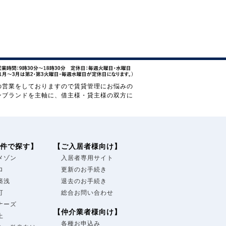
の営業をしておりますので賃貸管理にお悩みの
ンブランドを主軸に、借主様・貸主様の双方に
件で探す】
【ご入居者様向け】
メゾン
入居者専用サイト
ロ
更新のお手続き
築浅
退去のお手続き
可
総合お問い合わせ
ナーズ
【仲介業者様向け】
上
各種お申込み