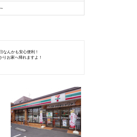
K～
の日なんかも安心便利！
かりお家へ帰れますよ！