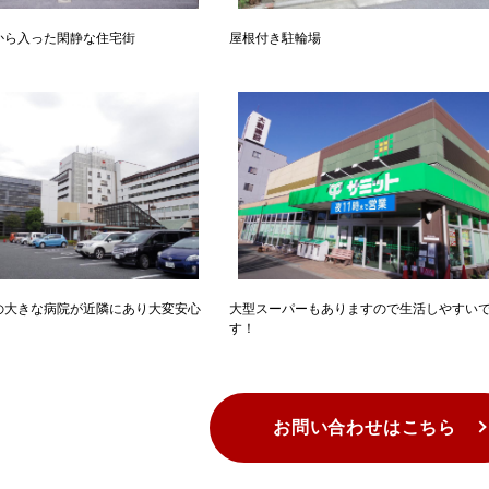
から入った閑静な住宅街
屋根付き駐輪場
の大きな病院が近隣にあり大変安心
大型スーパーもありますので生活しやすい
す！
お問い合わせはこちら