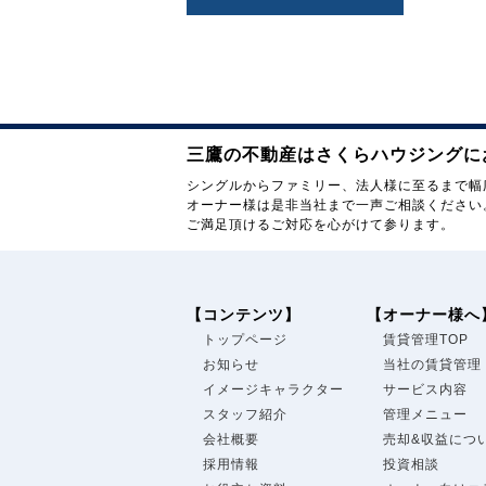
三鷹の不動産はさくらハウジングに
シングルからファミリー、法人様に至るまで幅
オーナー様は是非当社まで一声ご相談ください
ご満足頂けるご対応を心がけて参ります。
【コンテンツ】
【オーナー様へ
トップページ
賃貸管理TOP
お知らせ
当社の賃貸管理
イメージキャラクター
サービス内容
スタッフ紹介
管理メニュー
会社概要
売却&収益につ
採用情報
投資相談