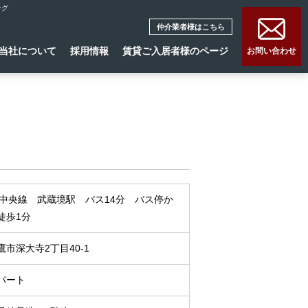
ング
仲介業者様はこちら
当社について
採用情報
賃貸ご入居者様のページ
お問い合わせ
R中央線 武蔵境駅 バス14分 バス停か
徒歩1分
鷹市深大寺2丁目40-1
パート