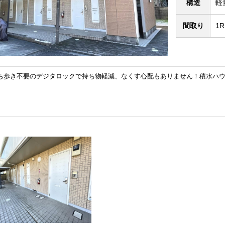
構造
軽
間取り
1
ち歩き不要のデジタロックで持ち物軽減、なくす心配もありません！積水ハ