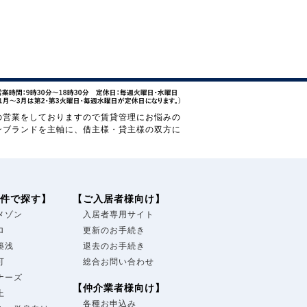
の営業をしておりますので賃貸管理にお悩みの
ンブランドを主軸に、借主様・貸主様の双方に
件で探す】
【ご入居者様向け】
メゾン
入居者専用サイト
ロ
更新のお手続き
築浅
退去のお手続き
可
総合お問い合わせ
ナーズ
【仲介業者様向け】
上
各種お申込み