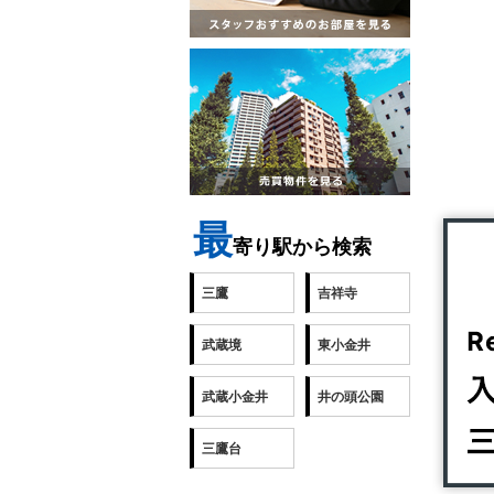
最
寄り駅から検索
三鷹
吉祥寺
武蔵境
東小金井
武蔵小金井
井の頭公園
三鷹台