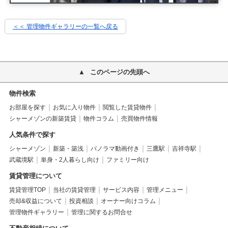
＜＜ 管理物件ギャラリーの一覧へ戻る
このページの先頭へ
物件検索
お部屋を探す
お気に入り物件
閲覧した賃貸物件
シャーメゾンの新築賃貸
物件コラム
売買物件情報
人気条件で探す
シャーメゾン
新築・築浅
パノラマ動画付き
三鷹駅
吉祥寺駅
武蔵境駅
単身・2人暮らし向け
ファミリー向け
賃貸管理について
賃貸管理TOP
当社の賃貸管理
サービス内容
管理メニュー
売却&収益について
投資相談
オーナー向けコラム
管理物件ギャラリー
管理に関するお問合せ