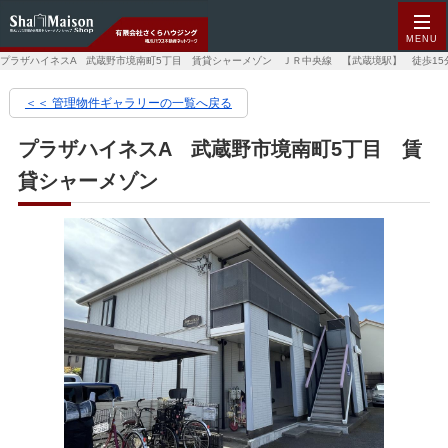
MENU
プラザハイネスA 武蔵野市境南町5丁目 賃貸シャーメゾン ＪＲ中央線 【武蔵境駅】 徒歩15分
＜＜ 管理物件ギャラリーの一覧へ戻る
プラザハイネスA 武蔵野市境南町5丁目 賃
貸シャーメゾン