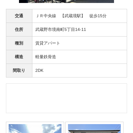
交通
ＪＲ中央線 【武蔵境駅】 徒歩15分
住所
武蔵野市境南町5丁目14-11
種別
賃貸アパート
構造
軽量鉄骨造
間取り
2DK