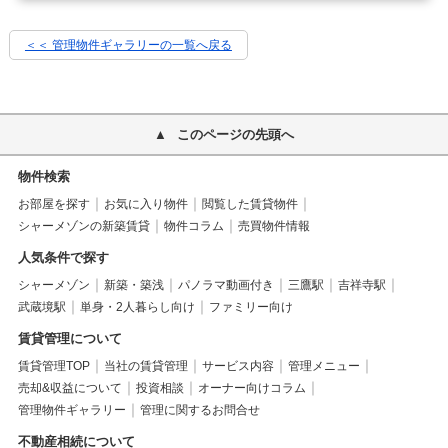
＜＜ 管理物件ギャラリーの一覧へ戻る
このページの先頭へ
物件検索
お部屋を探す
お気に入り物件
閲覧した賃貸物件
シャーメゾンの新築賃貸
物件コラム
売買物件情報
人気条件で探す
シャーメゾン
新築・築浅
パノラマ動画付き
三鷹駅
吉祥寺駅
武蔵境駅
単身・2人暮らし向け
ファミリー向け
賃貸管理について
賃貸管理TOP
当社の賃貸管理
サービス内容
管理メニュー
売却&収益について
投資相談
オーナー向けコラム
管理物件ギャラリー
管理に関するお問合せ
不動産相続について