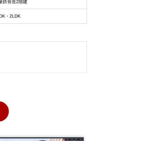
量鉄骨造2階建
DK・2LDK