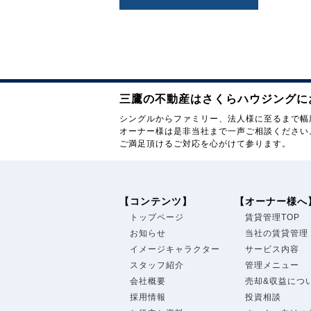
三鷹の不動産はさくらハウジングに
シングルからファミリー、法人様に至るまで幅
オーナー様は是非当社まで一声ご相談ください
ご満足頂けるご対応を心がけて参ります。
【コンテンツ】
【オーナー様へ
トップページ
賃貸管理TOP
お知らせ
当社の賃貸管理
イメージキャラクター
サービス内容
スタッフ紹介
管理メニュー
会社概要
売却&収益につ
採用情報
投資相談