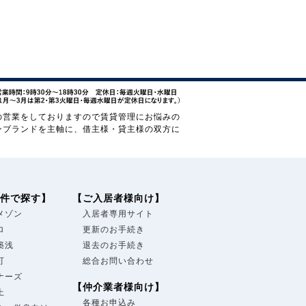
の営業をしておりますので賃貸管理にお悩みの
ンブランドを主軸に、借主様・貸主様の双方に
件で探す】
【ご入居者様向け】
メゾン
入居者専用サイト
ロ
更新のお手続き
築浅
退去のお手続き
可
総合お問い合わせ
ナーズ
【仲介業者様向け】
上
各種お申込み