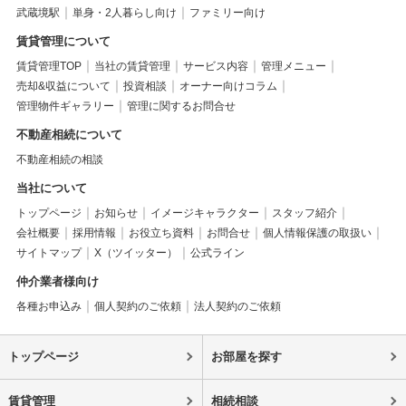
武蔵境駅
単身・2人暮らし向け
ファミリー向け
賃貸管理について
賃貸管理TOP
当社の賃貸管理
サービス内容
管理メニュー
売却&収益について
投資相談
オーナー向けコラム
管理物件ギャラリー
管理に関するお問合せ
不動産相続について
不動産相続の相談
当社について
トップページ
お知らせ
イメージキャラクター
スタッフ紹介
会社概要
採用情報
お役立ち資料
お問合せ
個人情報保護の取扱い
サイトマップ
X（ツイッター）
公式ライン
仲介業者様向け
各種お申込み
個人契約のご依頼
法人契約のご依頼
トップページ
お部屋を探す
賃貸管理
相続相談