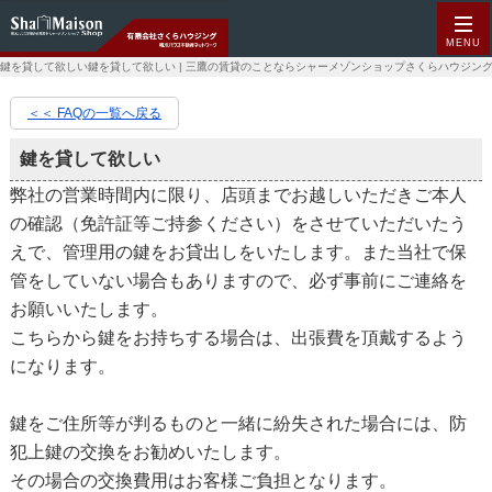
MENU
鍵を貸して欲しい鍵を貸して欲しい | 三鷹の賃貸のことならシャーメゾンショップさくらハウジン
＜＜ FAQの一覧へ戻る
鍵を貸して欲しい
弊社の営業時間内に限り、店頭までお越しいただきご本人
の確認（免許証等ご持参ください）をさせていただいたう
えで、管理用の鍵をお貸出しをいたします。また当社で保
管をしていない場合もありますので、必ず事前にご連絡を
お願いいたします。
こちらから鍵をお持ちする場合は、出張費を頂戴するよう
になります。
鍵をご住所等が判るものと一緒に紛失された場合には、防
犯上鍵の交換をお勧めいたします。
その場合の交換費用はお客様ご負担となります。