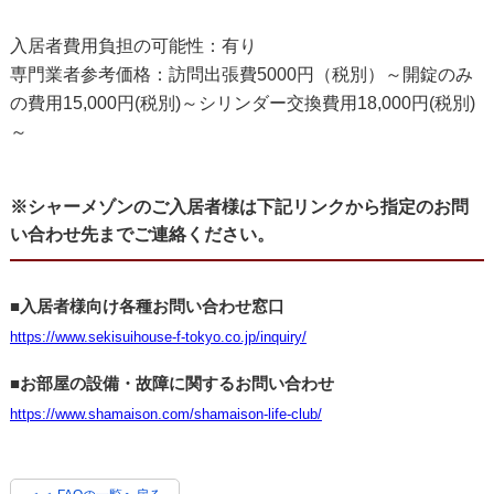
入居者費用負担の可能性：有り
専門業者参考価格：訪問出張費5000円（税別）～開錠のみ
の費用15,000円(税別)～シリンダー交換費用18,000円(税別)
～
※シャーメゾンのご入居者様は下記リンクから指定のお問
い合わせ先までご連絡ください。
■入居者様向け各種お問い合わせ窓口
https://www.sekisuihouse-f-tokyo.co.jp/inquiry/
■お部屋の設備・故障に関するお問い合わせ
https://www.shamaison.com/shamaison-life-club/