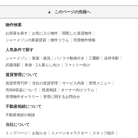
このページの先頭へ
物件検索
お部屋を探す
お気に入り物件
閲覧した賃貸物件
シャーメゾンの新築賃貸
物件コラム
売買物件情報
人気条件で探す
シャーメゾン
新築・築浅
パノラマ動画付き
三鷹駅
吉祥寺駅
武蔵境駅
単身・2人暮らし向け
ファミリー向け
賃貸管理について
賃貸管理TOP
当社の賃貸管理
サービス内容
管理メニュー
売却&収益について
投資相談
オーナー向けコラム
管理物件ギャラリー
管理に関するお問合せ
不動産相続について
不動産相続の相談
当社について
トップページ
お知らせ
イメージキャラクター
スタッフ紹介