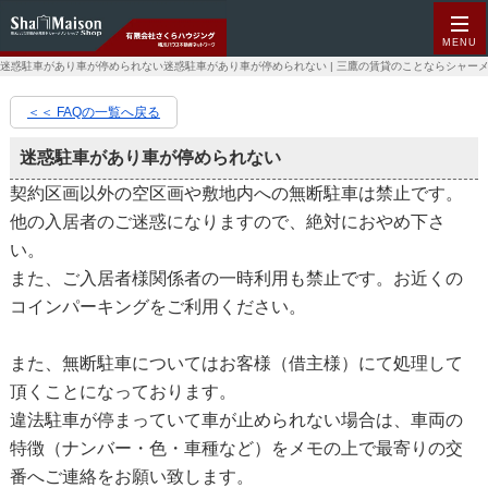
MENU
迷惑駐車があり車が停められない迷惑駐車があり車が停められない | 三鷹の賃貸のことならシャー
＜＜ FAQの一覧へ戻る
迷惑駐車があり車が停められない
契約区画以外の空区画や敷地内への無断駐車は禁止です。
他の入居者のご迷惑になりますので、絶対におやめ下さ
い。
また、ご入居者様関係者の一時利用も禁止です。お近くの
コインパーキングをご利用ください。
また、無断駐車についてはお客様（借主様）にて処理して
頂くことになっております。
違法駐車が停まっていて車が止められない場合は、車両の
特徴（ナンバー・色・車種など）をメモの上で最寄りの交
番へご連絡をお願い致します。