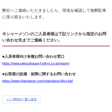
弊社へご連絡いただきましたら、現地を確認して無断駐車
に張り紙をいたします。
※シャーメゾンのご入居者様は下記リンクから指定のお問
い合わせ先までご連絡ください。
■入居者様向け各種お問い合わせ窓口
https://www.sekisuihouse-f-tokyo.co.jp/inquiry/
■お部屋の設備・故障に関するお問い合わせ
https://www.shamaison.com/shamaison-life-club/
＜＜ FAQの一覧へ戻る