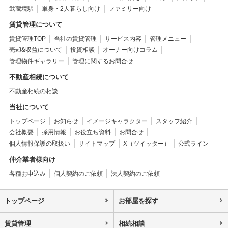
武蔵境駅
単身・2人暮らし向け
ファミリー向け
賃貸管理について
賃貸管理TOP
当社の賃貸管理
サービス内容
管理メニュー
売却&収益について
投資相談
オーナー向けコラム
管理物件ギャラリー
管理に関するお問合せ
不動産相続について
不動産相続の相談
当社について
トップページ
お知らせ
イメージキャラクター
スタッフ紹介
会社概要
採用情報
お役立ち資料
お問合せ
個人情報保護の取扱い
サイトマップ
X（ツイッター）
公式ライン
仲介業者様向け
各種お申込み
個人契約のご依頼
法人契約のご依頼
トップページ
お部屋を探す
賃貸管理
相続相談