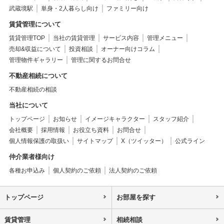
武蔵境駅
単身・2人暮らし向け
ファミリー向け
賃貸管理について
賃貸管理TOP
当社の賃貸管理
サービス内容
管理メニュー
売却&収益について
投資相談
オーナー向けコラム
管理物件ギャラリー
管理に関するお問合せ
不動産相続について
不動産相続の相談
当社について
トップページ
お知らせ
イメージキャラクター
スタッフ紹介
会社概要
採用情報
お役立ち資料
お問合せ
個人情報保護の取扱い
サイトマップ
X（ツイッター）
公式ライン
仲介業者様向け
各種お申込み
個人契約のご依頼
法人契約のご依頼
トップページ
お部屋を探す
賃貸管理
相続相談