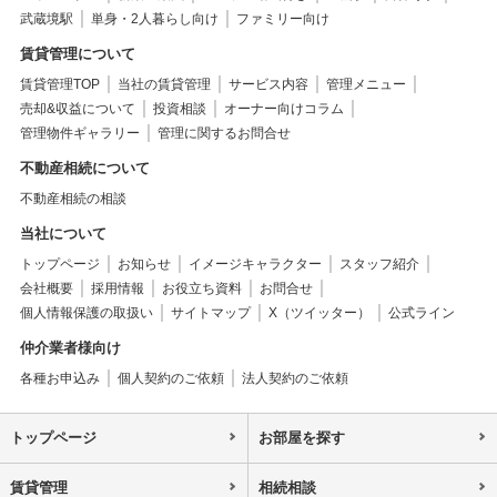
武蔵境駅
単身・2人暮らし向け
ファミリー向け
賃貸管理について
賃貸管理TOP
当社の賃貸管理
サービス内容
管理メニュー
売却&収益について
投資相談
オーナー向けコラム
管理物件ギャラリー
管理に関するお問合せ
不動産相続について
不動産相続の相談
当社について
トップページ
お知らせ
イメージキャラクター
スタッフ紹介
会社概要
採用情報
お役立ち資料
お問合せ
個人情報保護の取扱い
サイトマップ
X（ツイッター）
公式ライン
仲介業者様向け
各種お申込み
個人契約のご依頼
法人契約のご依頼
トップページ
お部屋を探す
賃貸管理
相続相談