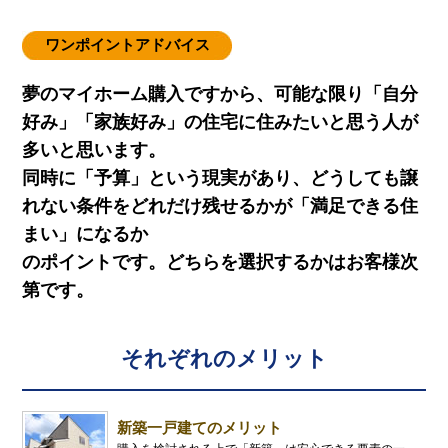
ワンポイントアドバイス
夢のマイホーム購入ですから、可能な限り「自分
好み」「家族好み」の住宅に住みたいと思う人が
多いと思います。
同時に「予算」という現実があり、どうしても譲
れない条件をどれだけ残せるかが「満足できる住
まい」になるか
のポイントです。どちらを選択するかはお客様次
第です。
それぞれのメリット
新築一戸建てのメリット