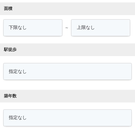
面積
～
駅徒歩
築年数