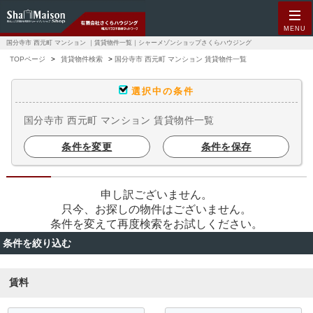
MENU
国分寺市 西元町 マンション ｜賃貸物件一覧｜シャーメゾンショップさくらハウジング
TOPページ
賃貸物件検索
国分寺市 西元町 マンション 賃貸物件一覧
選択中の条件
国分寺市 西元町 マンション 賃貸物件一覧
条件を変更
条件を保存
申し訳ございません。
只今、お探しの物件はございません。
条件を変えて再度検索をお試しください。
条件を絞り込む
賃料