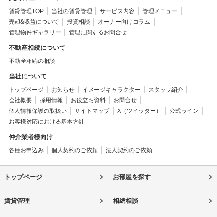
賃貸管理TOP
当社の賃貸管理
サービス内容
管理メニュー
売却&収益について
投資相談
オーナー向けコラム
管理物件ギャラリー
管理に関するお問合せ
不動産相続について
不動産相続の相談
当社について
トップページ
お知らせ
イメージキャラクター
スタッフ紹介
会社概要
採用情報
お役立ち資料
お問合せ
個人情報保護の取扱い
サイトマップ
X（ツイッター）
公式ライン
お客様対応における基本方針
仲介業者様向け
各種お申込み
個人契約のご依頼
法人契約のご依頼
トップページ
お部屋を探す
賃貸管理
相続相談