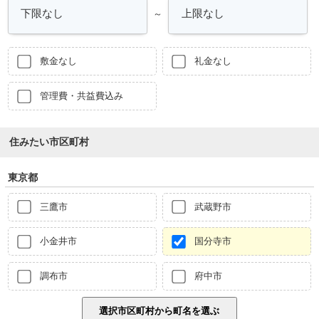
～
敷金なし
礼金なし
管理費・共益費込み
住みたい市区町村
東京都
三鷹市
武蔵野市
小金井市
国分寺市
調布市
府中市