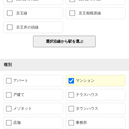
京王線
京王相模原線
京王井の頭線
種別
アパート
マンション
戸建て
テラスハウス
メゾネット
タウンハウス
店舗
事務所