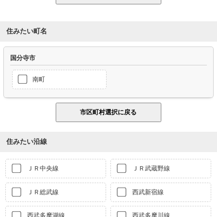
住みたい町名
国分寺市
南町
住みたい沿線
ＪＲ中央線
ＪＲ武蔵野線
ＪＲ総武線
西武新宿線
西武多摩湖線
西武多摩川線