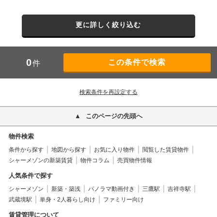
更に詳しく絞り込む
0
件
検索条件を再設定する
このページの先頭へ
物件検索
条件から探す
地図から探す
お気に入り物件
閲覧した賃貸物件
シャーメゾンの新築賃貸
物件コラム
売買物件情報
人気条件で探す
シャーメゾン
新築・築浅
パノラマ動画付き
三鷹駅
吉祥寺駅
武蔵境駅
単身・2人暮らし向け
ファミリー向け
賃貸管理について