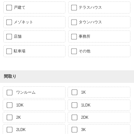
戸建て
テラスハウス
メゾネット
タウンハウス
店舗
事務所
駐車場
その他
間取り
ワンルーム
1K
1DK
1LDK
2K
2DK
2LDK
3K