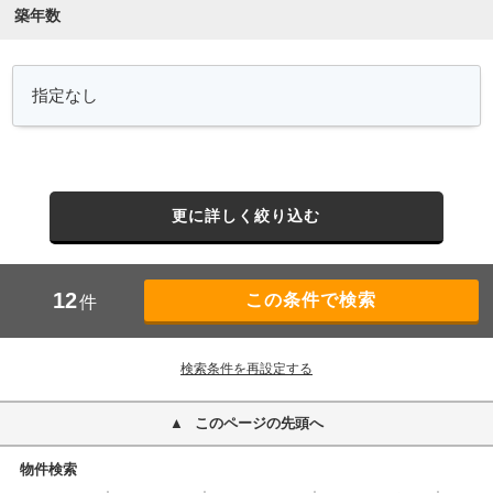
築年数
更に詳しく絞り込む
12
件
検索条件を再設定する
このページの先頭へ
物件検索