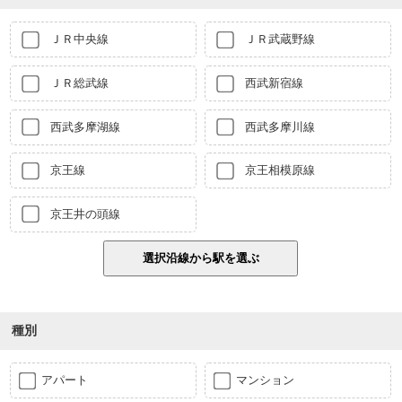
ＪＲ中央線
ＪＲ武蔵野線
ＪＲ総武線
西武新宿線
西武多摩湖線
西武多摩川線
京王線
京王相模原線
京王井の頭線
種別
アパート
マンション