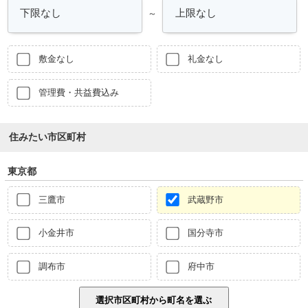
～
敷金なし
礼金なし
管理費・共益費込み
住みたい市区町村
東京都
三鷹市
武蔵野市
小金井市
国分寺市
調布市
府中市