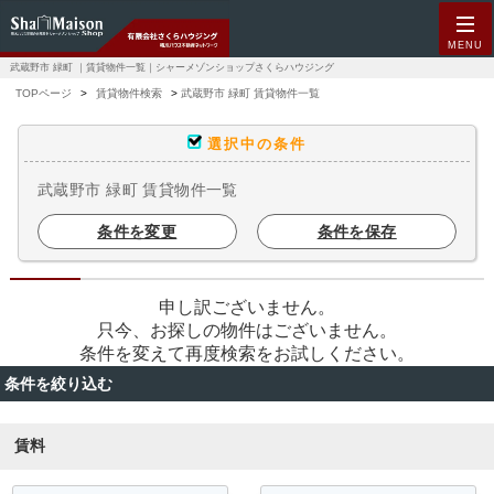
MENU
武蔵野市 緑町 ｜賃貸物件一覧｜シャーメゾンショップさくらハウジング
TOPページ
賃貸物件検索
武蔵野市 緑町 賃貸物件一覧
選択中の条件
武蔵野市 緑町 賃貸物件一覧
条件を変更
条件を保存
申し訳ございません。
只今、お探しの物件はございません。
条件を変えて再度検索をお試しください。
条件を絞り込む
賃料