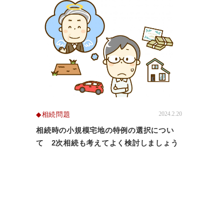
相続問題
2024.2.20
相続時の小規模宅地の特例の選択につい
て 2次相続も考えてよく検討しましょう