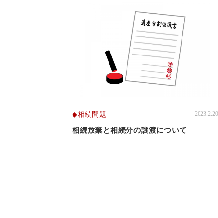
相続問題
2023.2.20
相続放棄と相続分の譲渡について