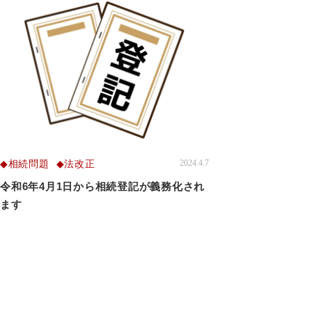
相続問題
法改正
2024.4.7
令和6年4月1日から相続登記が義務化され
ます