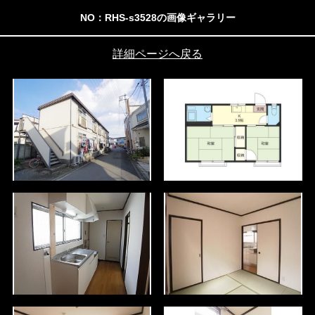
NO：RHS-s3528の画像ギャラリー
詳細ページへ戻る